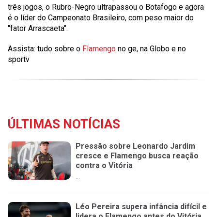
três jogos, o Rubro-Negro ultrapassou o Botafogo e agora
é o líder do Campeonato Brasileiro, com peso maior do
"fator Arrascaeta".
Assista: tudo sobre o
Flamengo
no ge, na Globo e no
sportv
ÚLTIMAS NOTÍCIAS
Pressão sobre Leonardo Jardim
cresce e Flamengo busca reação
contra o Vitória
...
Léo Pereira supera infância difícil e
lidera o Flamengo antes do Vitória