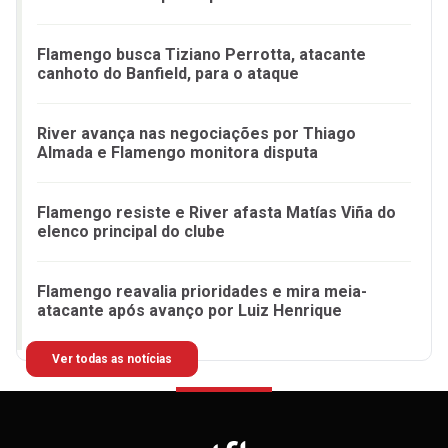
Flamengo busca Tiziano Perrotta, atacante
canhoto do Banfield, para o ataque
River avança nas negociações por Thiago
Almada e Flamengo monitora disputa
Flamengo resiste e River afasta Matías Viña do
elenco principal do clube
Flamengo reavalia prioridades e mira meia-
atacante após avanço por Luiz Henrique
Ver todas as notícias