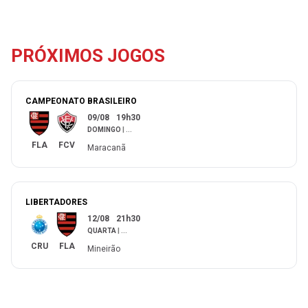
PRÓXIMOS JOGOS
CAMPEONATO BRASILEIRO
09/08
19h30
DOMINGO
|
...
FLA
FCV
Maracanã
LIBERTADORES
12/08
21h30
QUARTA
|
...
CRU
FLA
Mineirão