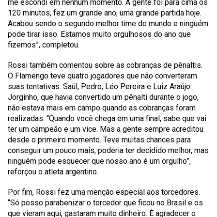
me escondi em nenhum momento. A gente foi para cima os
120 minutos, fez um grande ano, uma grande partida hoje.
Acabou sendo o segundo melhor time do mundo e ninguém
pode tirar isso. Estamos muito orgulhosos do ano que
fizemos”, completou.
Rossi também comentou sobre as cobranças de pênaltis.
O Flamengo teve quatro jogadores que não converteram
suas tentativas: Saúl, Pedro, Léo Pereira e Luiz Araújo.
Jorginho, que havia convertido um pênalti durante o jogo,
não estava mais em campo quando as cobranças foram
realizadas. “Quando você chega em uma final, sabe que vai
ter um campeão e um vice. Mas a gente sempre acreditou
desde o primeiro momento. Teve muitas chances para
conseguir um pouco mais, poderia ter decidido melhor, mas
ninguém pode esquecer que nosso ano é um orgulho”,
reforçou o atleta argentino.
Por fim, Rossi fez uma menção especial aos torcedores.
“Só posso parabenizar o torcedor que ficou no Brasil e os
que vieram aqui, gastaram muito dinheiro. É agradecer o