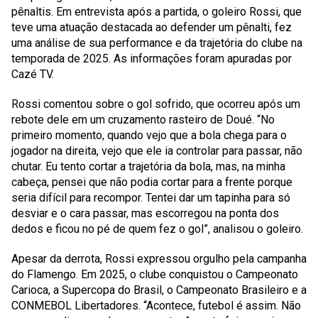
pênaltis. Em entrevista após a partida, o goleiro Rossi, que
teve uma atuação destacada ao defender um pênalti, fez
uma análise de sua performance e da trajetória do clube na
temporada de 2025. As informações foram apuradas por
Cazé TV.
Rossi comentou sobre o gol sofrido, que ocorreu após um
rebote dele em um cruzamento rasteiro de Doué. “No
primeiro momento, quando vejo que a bola chega para o
jogador na direita, vejo que ele ia controlar para passar, não
chutar. Eu tento cortar a trajetória da bola, mas, na minha
cabeça, pensei que não podia cortar para a frente porque
seria difícil para recompor. Tentei dar um tapinha para só
desviar e o cara passar, mas escorregou na ponta dos
dedos e ficou no pé de quem fez o gol”, analisou o goleiro.
Apesar da derrota, Rossi expressou orgulho pela campanha
do Flamengo. Em 2025, o clube conquistou o Campeonato
Carioca, a Supercopa do Brasil, o Campeonato Brasileiro e a
CONMEBOL Libertadores. “Acontece, futebol é assim. Não