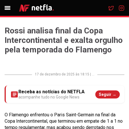
Rossi analisa final da Copa
Intercontinental e exalta orgulho
pela temporada do Flamengo
17 de dezembro de 2025 às 18:15
|
...
Receba as notícias do NETFLA
Seguir →
acompanhe tudo no Google News
O Flamengo enfrentou o Paris Saint-Germain na final da
Copa Intercontinental, que terminou em empate de 1 a 1 no
tempo regulamentar, mas acabou sendo derrotado nos