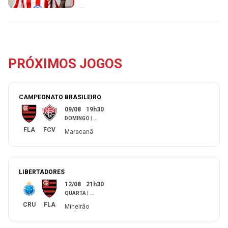
...
PRÓXIMOS JOGOS
CAMPEONATO BRASILEIRO
09/08
19h30
DOMINGO
|
...
FLA
FCV
Maracanã
LIBERTADORES
12/08
21h30
QUARTA
|
...
CRU
FLA
Mineirão