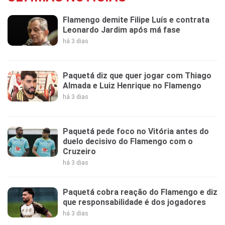
Flamengo demite Filipe Luís e contrata
Leonardo Jardim após má fase
há 3 dias
Paquetá diz que quer jogar com Thiago
Almada e Luiz Henrique no Flamengo
há 3 dias
Paquetá pede foco no Vitória antes do
duelo decisivo do Flamengo com o
Cruzeiro
há 3 dias
Paquetá cobra reação do Flamengo e diz
que responsabilidade é dos jogadores
há 3 dias