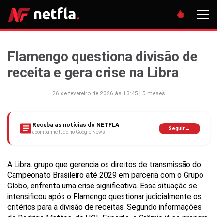
Flamengo questiona divisão de
receita e gera crise na Libra
26 de fevereiro de 2026 às 13:45
|
5 meses
Receba as notícias do NETFLA
Seguir →
acompanhe tudo no Google News
A Libra, grupo que gerencia os direitos de transmissão do
Campeonato Brasileiro até 2029 em parceria com o Grupo
Globo, enfrenta uma crise significativa. Essa situação se
intensificou após o Flamengo questionar judicialmente os
critérios para a divisão de receitas. Segundo informações