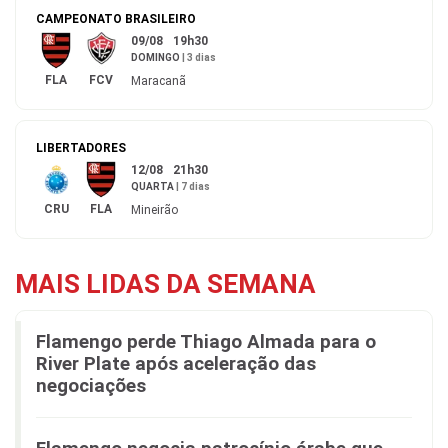
CAMPEONATO BRASILEIRO
09/08
19h30
DOMINGO
|
3 dias
FLA
FCV
Maracanã
LIBERTADORES
12/08
21h30
QUARTA
|
7 dias
CRU
FLA
Mineirão
MAIS LIDAS DA SEMANA
Flamengo perde Thiago Almada para o
River Plate após aceleração das
negociações