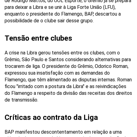
de Rodrigo Mattos, do UOL Esporte, o Grêmio já se prepara
para deixar a Libra e se unir à Liga Forte União (LFU),
enquanto o presidente do Flamengo, BAP, descartou a
possibilidade de o clube sair desse grupo.
Tensão entre clubes
A crise na Libra gerou tensões entre os clubes, com o
Grêmio, São Paulo e Santos considerando alternativas para
trocarem de liga. O presidente do Grêmio, Odorico Roman,
expressou sua insatisfação com as demandas do
Flamengo, que têm alimentado as disputas internas. Roman
ficou "irritado com a postura da Libra" e as reivindicações
do Flamengo a respeito da divisão das receitas dos direitos
de transmissão.
Críticas ao contrato da Liga
BAP manifestou descontentamento em relação a uma