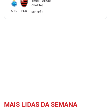
12/08
21h30
QUARTA
|
...
CRU
FLA
Mineirão
MAIS LIDAS DA SEMANA