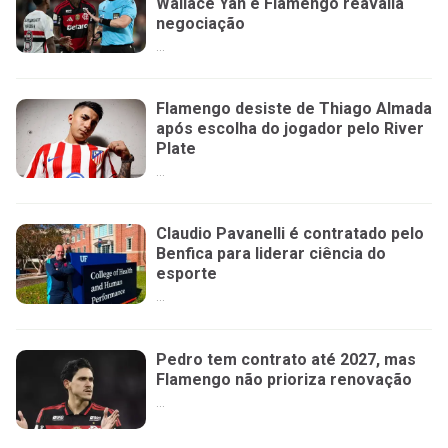
Wallace Yan e Flamengo reavalia
negociação
...
Flamengo desiste de Thiago Almada
após escolha do jogador pelo River
Plate
...
Claudio Pavanelli é contratado pelo
Benfica para liderar ciência do
esporte
...
Pedro tem contrato até 2027, mas
Flamengo não prioriza renovação
...