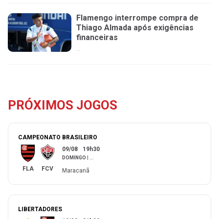
Flamengo interrompe compra de
Thiago Almada após exigências
financeiras
...
PRÓXIMOS JOGOS
CAMPEONATO BRASILEIRO
09/08
19h30
DOMINGO
|
...
FLA
FCV
Maracanã
LIBERTADORES