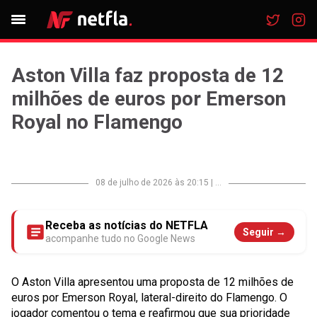
Aston Villa faz proposta de 12
milhões de euros por Emerson
Royal no Flamengo
08 de julho de 2026 às 20:15
|
...
Receba as notícias do NETFLA
Seguir →
acompanhe tudo no Google News
O Aston Villa apresentou uma proposta de 12 milhões de
euros por Emerson Royal, lateral-direito do Flamengo. O
jogador comentou o tema e reafirmou que sua prioridade