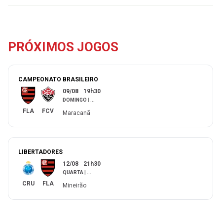
PRÓXIMOS JOGOS
CAMPEONATO BRASILEIRO
09/08
19h30
DOMINGO
|
...
FLA
FCV
Maracanã
LIBERTADORES
12/08
21h30
QUARTA
|
...
CRU
FLA
Mineirão