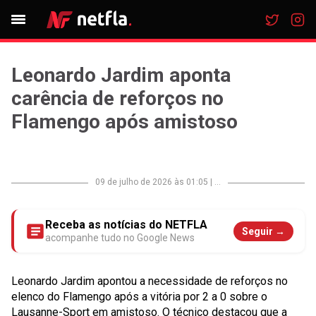
Leonardo Jardim aponta
carência de reforços no
Flamengo após amistoso
09 de julho de 2026 às 01:05
|
...
Receba as notícias do NETFLA
Seguir →
acompanhe tudo no Google News
Leonardo Jardim apontou a necessidade de reforços no
elenco do Flamengo após a vitória por 2 a 0 sobre o
Lausanne-Sport em amistoso. O técnico destacou que a