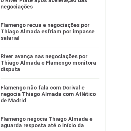
o River Plate após aceleração das
negociações
Flamengo recua e negociações por
Thiago Almada esfriam por impasse
salarial
River avança nas negociações por
Thiago Almada e Flamengo monitora
disputa
Flamengo não fala com Dorival e
negocia Thiago Almada com Atlético
de Madrid
Flamengo negocia Thiago Almada e
aguarda resposta até o início da