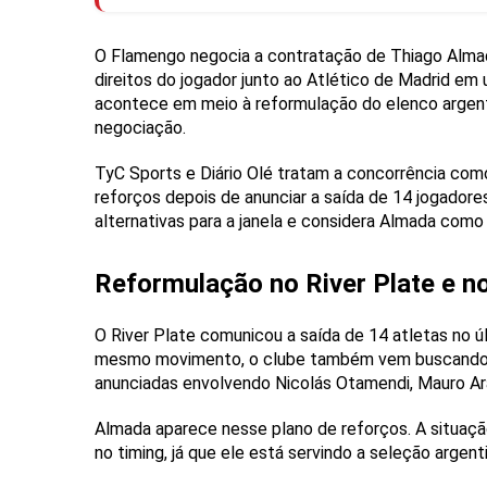
O Flamengo negocia a contratação de Thiago Almada
direitos do jogador junto ao Atlético de Madrid e
acontece em meio à reformulação do elenco argenti
negociação.
TyC Sports e Diário Olé tratam a concorrência como
reforços depois de anunciar a saída de 14 jogador
alternativas para a janela e considera Almada como
Reformulação no River Plate e n
O River Plate comunicou a saída de 14 atletas no ú
mesmo movimento, o clube também vem buscando 
anunciadas envolvendo Nicolás Otamendi, Mauro Aram
Almada aparece nesse plano de reforços. A situação
no timing, já que ele está servindo a seleção argen