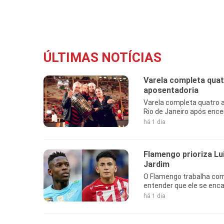
ÚLTIMAS NOTÍCIAS
Varela completa quat
aposentadoria
Varela completa quatro a
Rio de Janeiro após encer
há 1 dia
Flamengo prioriza L
Jardim
O Flamengo trabalha com 
entender que ele se enca
há 1 dia