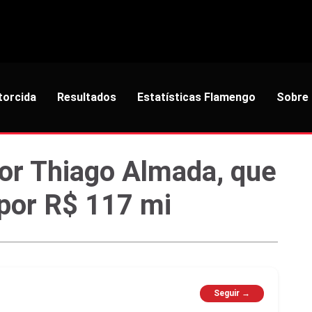
torcida
Resultados
Estatísticas Flamengo
Sobre
or Thiago Almada, que
 por R$ 117 mi
Seguir →