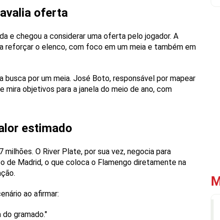
valia oferta
 e chegou a considerar uma oferta pelo jogador. A
ara reforçar o elenco, com foco em um meia e também em
a busca por um meia. José Boto, responsável por mapear
mira objetivos para a janela do meio de ano, com
alor estimado
ilhões. O River Plate, por sua vez, negocia para
tico de Madrid, o que coloca o Flamengo diretamente na
ação.
M
enário ao afirmar:
a do gramado."