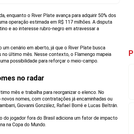
, enquanto o River Plate avança para adquirir 50% dos
m uma operação estimada em R$ 117 milhões. A disputa
no e ao interesse rubro-negro em atravessar a
 um cenário em aberto, já que o River Plate busca
P
es no último mês. Nesse contexto, o Flamengo mapeia
 uma possibilidade para reforçar o meio-campo.
omes no radar
ltimo mês e trabalha para reorganizar o elenco. No
novos nomes, com contratações já encaminhadas ou
barri, Giovanni González, Rafael Borré e Lucas Beltrán.
 do jogador fora do Brasil adiciona um fator de impacto
tina na Copa do Mundo.