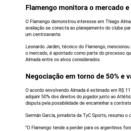
Flamengo monitora o mercado e a
O Flamengo demonstrou interesse em Thiago Almada
avaliação se conecta ao planejamento do clube p
um centroavante.
Leonardo Jardim, técnico do Flamengo, mencionou 
o mercado, é apontado como parte do processo que 
Almada entre os alvos considerados.
Negociação em torno de 50% e v
O acordo envolvendo Almada é estimado em R$ 117 m
adquirir 50% dos direitos do jogador junto ao Atlé
disputa pela possibilidade de encaminhar a contrat
Germán García, jornalista da TyC Sports, resumiu o c
"O Flamengo tende a perder para os argentinos for