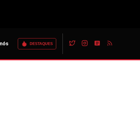
 nós
DESTAQUES