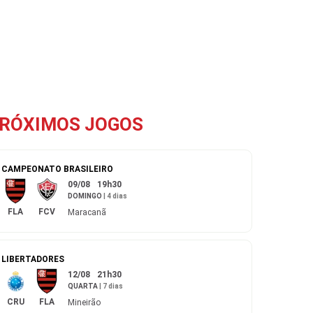
RÓXIMOS JOGOS
CAMPEONATO BRASILEIRO
09/08
19h30
DOMINGO
|
4 dias
FLA
FCV
Maracanã
LIBERTADORES
12/08
21h30
QUARTA
|
7 dias
CRU
FLA
Mineirão