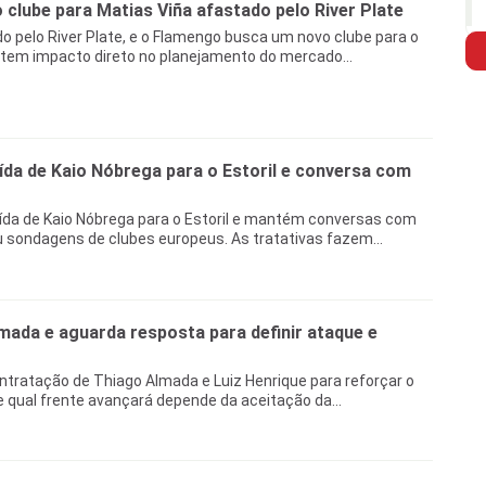
clube para Matias Viña afastado pelo River Plate
o pelo River Plate, e o Flamengo busca um novo clube para o
 tem impacto direto no planejamento do mercado...
da de Kaio Nóbrega para o Estoril e conversa com
ída de Kaio Nóbrega para o Estoril e mantém conversas com
 sondagens de clubes europeus. As tratativas fazem...
ada e aguarda resposta para definir ataque e
tratação de Thiago Almada e Luiz Henrique para reforçar o
e qual frente avançará depende da aceitação da...