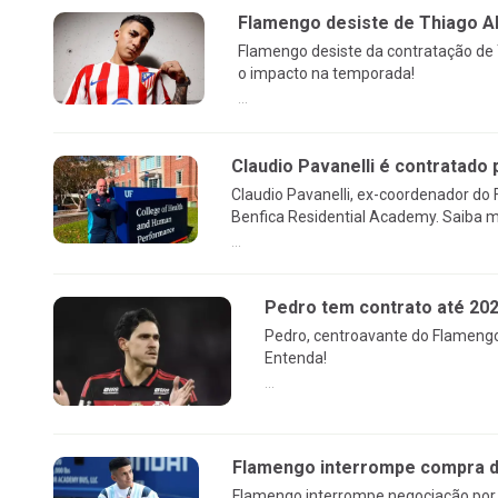
Flamengo desiste de Thiago Al
Flamengo desiste da contratação de 
o impacto na temporada!
...
Claudio Pavanelli é contratado 
Claudio Pavanelli, ex-coordenador do
Benfica Residential Academy. Saiba m
...
Pedro tem contrato até 20
Pedro, centroavante do Flamengo
Entenda!
...
Flamengo interrompe compra de
Flamengo interrompe negociação por 