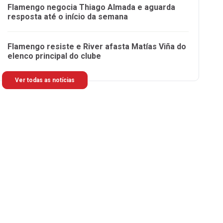
Flamengo negocia Thiago Almada e aguarda
resposta até o início da semana
Flamengo resiste e River afasta Matías Viña do
elenco principal do clube
Ver todas as notícias