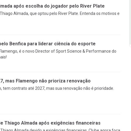
mada após escolha do jogador pelo River Plate
Thiago Almada, que optou pelo River Plate. Entenda os motivos e
pelo Benfica para liderar ciência do esporte
 Flamengo, é o novo Director of Sport Science & Performance do
ais!
27, mas Flamengo não prioriza renovação
, tem contrato até 2027, mas sua renovação não é prioridade.
 Thiago Almada após exigências financeiras
Thiago Almada devido a exigências financeiras. Clube agora foca