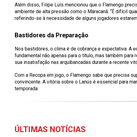
Além disso, Filipe Luís mencionou que o Flamengo preci
ambiente de alta pressão como o Maracanã. “É difícil qu
referindo-se à necessidade de alguns jogadores estarem
Bastidores da Preparação
Nos bastidores, o clima é de cobrança e expectativa. A e
fundamental não apenas para o título, mas também para r
sua insatisfação nas arquibancadas durante a recente vitó
Com a Recopa em jogo, o Flamengo sabe que precisa sup
convincente. A vitória sobre o Lanús é essencial para m
temporada.
ÚLTIMAS NOTÍCIAS