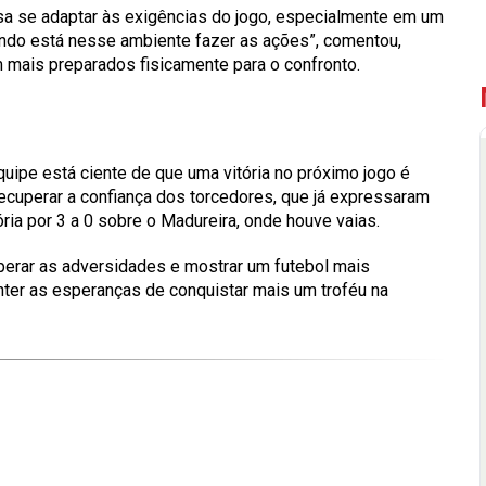
sa se adaptar às exigências do jogo, especialmente em um
ando está nesse ambiente fazer as ações”, comentou,
 mais preparados fisicamente para o confronto.
quipe está ciente de que uma vitória no próximo jogo é
ecuperar a confiança dos torcedores, que já expressaram
ria por 3 a 0 sobre o Madureira, onde houve vaias.
erar as adversidades e mostrar um futebol mais
anter as esperanças de conquistar mais um troféu na