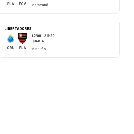
FLA
FCV
Maracanã
LIBERTADORES
12/08
21h30
QUARTA
|
...
CRU
FLA
Mineirão