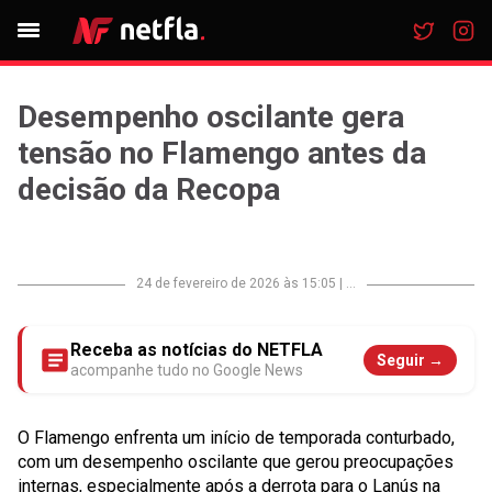
Desempenho oscilante gera
tensão no Flamengo antes da
decisão da Recopa
24 de fevereiro de 2026 às 15:05
|
...
Receba as notícias do NETFLA
Seguir →
acompanhe tudo no Google News
O Flamengo enfrenta um início de temporada conturbado,
com um desempenho oscilante que gerou preocupações
internas, especialmente após a derrota para o Lanús na