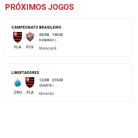
PRÓXIMOS JOGOS
CAMPEONATO BRASILEIRO
09/08
19h30
DOMINGO
|
...
FLA
FCV
Maracanã
LIBERTADORES
12/08
21h30
QUARTA
|
...
CRU
FLA
Mineirão