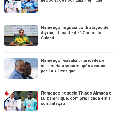
negociações por Luiz Henrique
...
Flamengo negocia contratação de
Aiyran, atacante de 17 anos do
Cuiabá
...
Flamengo reavalia prioridades e
mira meia-atacante após avanço
por Luiz Henrique
...
Flamengo negocia Thiago Almada e
Luiz Henrique, com prioridade em 1
contratação
...