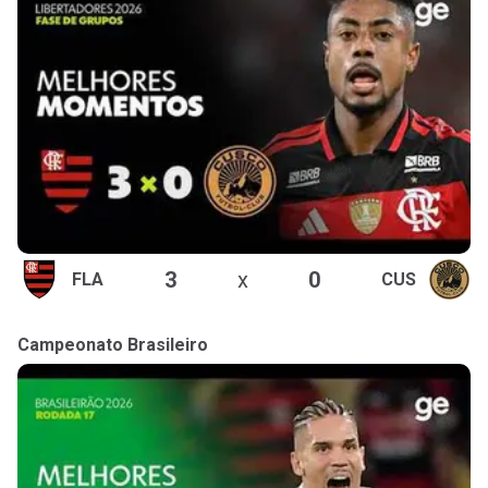
3
x
0
FLA
CUS
Campeonato Brasileiro