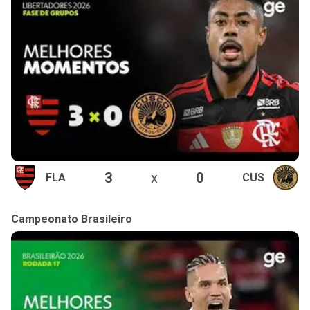
3
x
0
FLA
CUS
Campeonato Brasileiro