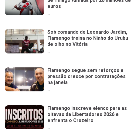
de Thiago Almada por 20 milhões de
euros
...
Sob comando de Leonardo Jardim,
Flamengo treina no Ninho do Urubu
de olho no Vitória
...
Flamengo segue sem reforços e
pressão cresce por contratações
na janela
...
Flamengo inscreve elenco para as
oitavas da Libertadores 2026 e
enfrenta o Cruzeiro
...