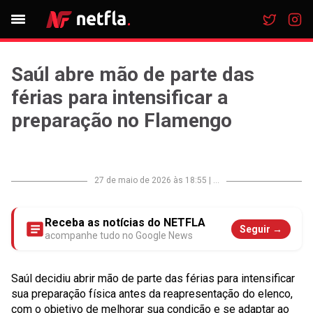
Saúl abre mão de parte das
férias para intensificar a
preparação no Flamengo
27 de maio de 2026 às 18:55
|
...
Receba as notícias do NETFLA
Seguir →
acompanhe tudo no Google News
Saúl decidiu abrir mão de parte das férias para intensificar
sua preparação física antes da reapresentação do elenco,
com o objetivo de melhorar sua condição e se adaptar ao