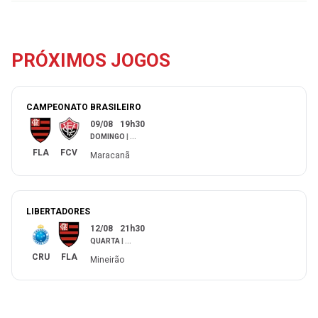
PRÓXIMOS JOGOS
CAMPEONATO BRASILEIRO
09/08
19h30
DOMINGO
|
...
FLA
FCV
Maracanã
LIBERTADORES
12/08
21h30
QUARTA
|
...
CRU
FLA
Mineirão