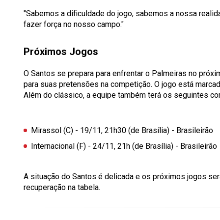
"Sabemos a dificuldade do jogo, sabemos a nossa reali
fazer força no nosso campo."
Próximos Jogos
O Santos se prepara para enfrentar o Palmeiras no próxi
para suas pretensões na competição. O jogo está marcado 
Além do clássico, a equipe também terá os seguintes c
Mirassol (C)
- 19/11, 21h30 (de Brasília) - Brasileirão
Internacional (F)
- 24/11, 21h (de Brasília) - Brasileirão
A situação do Santos é delicada e os próximos jogos ser
recuperação na tabela.