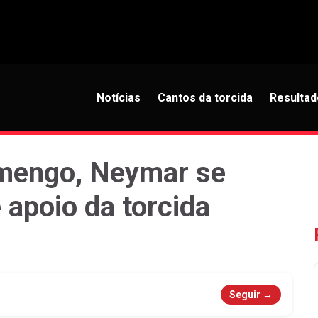
Notícias
Cantos da torcida
Resultad
amengo, Neymar se
 apoio da torcida
Seguir →