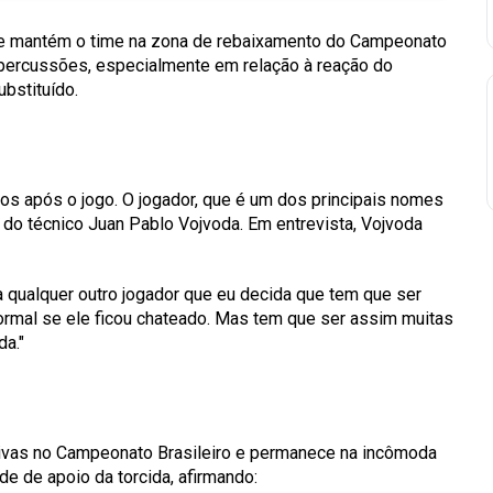
que mantém o time na zona de rebaixamento do Campeonato
 repercussões, especialmente em relação à reação do
bstituído.
dos após o jogo. O jogador, que é um dos principais nomes
do técnico Juan Pablo Vojvoda. Em entrevista, Vojvoda
a qualquer outro jogador que eu decida que tem que ser
normal se ele ficou chateado. Mas tem que ser assim muitas
da."
tivas no Campeonato Brasileiro e permanece na incômoda
e de apoio da torcida, afirmando: