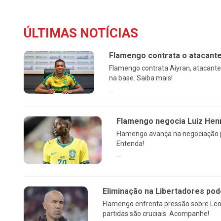
ÚLTIMAS NOTÍCIAS
Flamengo contrata o atacante 
Flamengo contrata Aiyran, atacante 
na base. Saiba mais!
...
Flamengo negocia Luiz Henr
Flamengo avança na negociação po
Entenda!
...
Eliminação na Libertadores po
Flamengo enfrenta pressão sobre Leo
partidas são cruciais. Acompanhe!