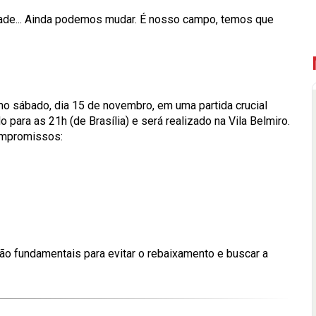
dade... Ainda podemos mudar. É nosso campo, temos que
mo sábado, dia 15 de novembro, em uma partida crucial
para as 21h (de Brasília) e será realizado na Vila Belmiro.
ompromissos:
ão fundamentais para evitar o rebaixamento e buscar a