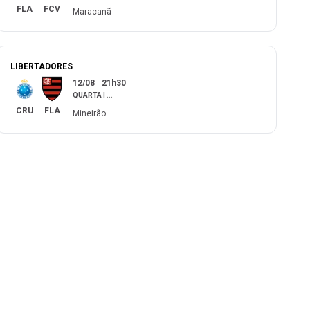
FLA
FCV
Maracanã
LIBERTADORES
12/08
21h30
QUARTA
|
...
CRU
FLA
Mineirão