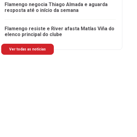
Flamengo negocia Thiago Almada e aguarda
resposta até o início da semana
Flamengo resiste e River afasta Matías Viña do
elenco principal do clube
Ver todas as notícias