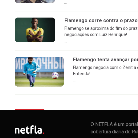
...
Flamengo corre contra o prazo
Flamengo se aproxima do fim do prazo
negociações com Luiz Henrique!
...
Flamengo tenta avançar por 
Flamengo negocia com o Zenit a c
Entenda!
...
O NETFLA é um portal 
cobertura diária do R