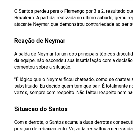
O Santos perdeu para o Flamengo por 3 a 2, resultado 
Brasileiro. A partida, realizada no último sábado, gerou
atacante Neymar, que demonstrou contrariedade ao ser su
Reação de Neymar
A saída de Neymar foi um dos principais tópicos discuti
da equipe, não escondeu sua insatisfação com a decisão 
comentou sobre a situação:
"É lógico que o Neymar ficou chateado, como se chateari
substituído. Eu decido quem tem que sair. É totalmente 
vezes, sempre com respeito. Não faltou respeito nem na
Situacao do Santos
Com a derrota, o Santos acumula duas derrotas consecu
posição de rebaixamento. Vojvoda ressaltou a necessidad