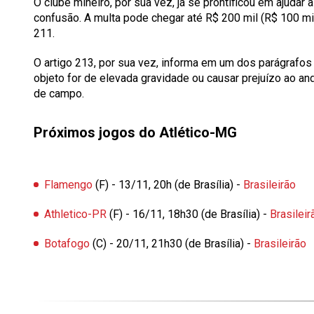
O clube mineiro, por sua vez, já se prontificou em ajudar 
confusão. A multa pode chegar até R$ 200 mil (R$ 100 mil
211.
O artigo 213, por sua vez, informa em um dos parágrafos
objeto for de elevada gravidade ou causar prejuízo ao 
de campo.
Próximos jogos do Atlético-MG
Flamengo
(F) - 13/11, 20h (de Brasília) -
Brasileirão
Athletico-PR
(F) - 16/11, 18h30 (de Brasília) -
Brasileir
Botafogo
(C) - 20/11, 21h30 (de Brasília) -
Brasileirão