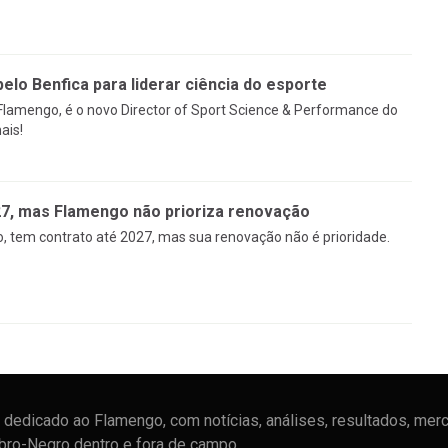
pelo Benfica para liderar ciência do esporte
 Flamengo, é o novo Director of Sport Science & Performance do
ais!
27, mas Flamengo não prioriza renovação
, tem contrato até 2027, mas sua renovação não é prioridade.
dedicado ao Flamengo, com notícias, análises, resultados, mer
ubro-Negro dentro e fora de campo.