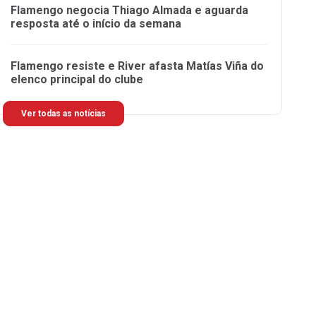
Flamengo negocia Thiago Almada e aguarda
resposta até o início da semana
Flamengo resiste e River afasta Matías Viña do
elenco principal do clube
Ver todas as notícias