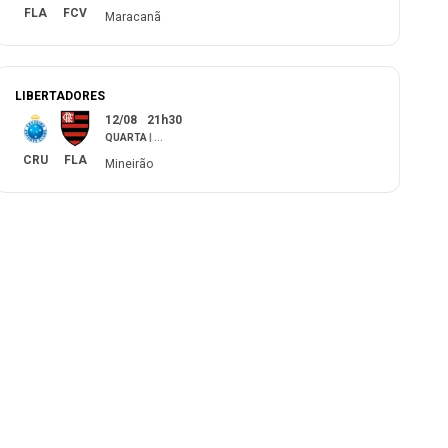
FLA
FCV
Maracanã
LIBERTADORES
12/08
21h30
QUARTA
|
...
CRU
FLA
Mineirão