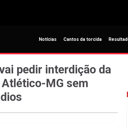
Notícias
Cantos da torcida
Resultad
ai pedir interdição da
 Atlético-MG sem
ádios