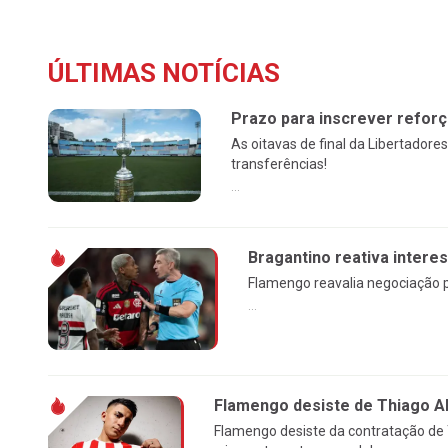
ÚLTIMAS NOTÍCIAS
Prazo para inscrever reforç
As oitavas de final da Libertado
transferências!
...
Bragantino reativa intere
Flamengo reavalia negociação p
...
Flamengo desiste de Thiago Al
Flamengo desiste da contratação de 