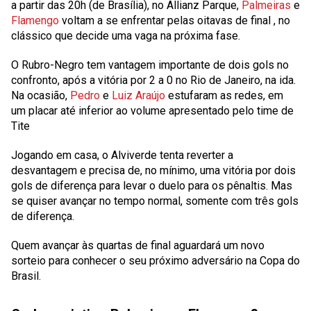
a partir das 20h (de Brasília), no Allianz Parque,
Palmeiras
e
Flamengo
voltam a se enfrentar pelas
oitavas de final
, no
clássico que decide uma vaga na próxima fase.
O Rubro-Negro tem vantagem importante de dois gols no
confronto, após a vitória por 2 a 0 no Rio de Janeiro, na ida.
Na ocasião,
Pedro
e
Luiz Araújo
estufaram as redes, em
um placar até inferior ao volume apresentado pelo time de
Tite
Jogando em casa, o Alviverde tenta reverter a
desvantagem e precisa de, no mínimo, uma vitória por dois
gols de diferença para levar o duelo para os pênaltis. Mas
se quiser avançar no tempo normal, somente com três gols
de diferença.
Quem avançar às quartas de final aguardará um novo
sorteio para conhecer o seu próximo adversário na Copa do
Brasil.