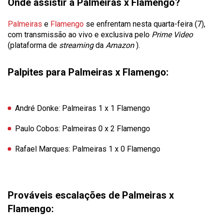
Onde assistir a Palmeiras x Flamengo?
Palmeiras
e
Flamengo
se enfrentam nesta quarta-feira (7),
com transmissão ao vivo e exclusiva pelo
Prime Video
(plataforma de
streaming
da
Amazon
).
Palpites para Palmeiras x Flamengo:
André Donke:
Palmeiras 1 x 1 Flamengo
Paulo Cobos:
Palmeiras 0 x 2 Flamengo
Rafael Marques:
Palmeiras 1 x 0 Flamengo
Prováveis escalações de Palmeiras x
Flamengo: