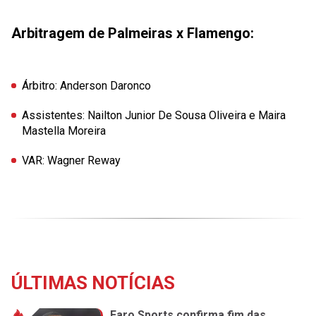
Arbitragem de Palmeiras x Flamengo:
Árbitro:
Anderson Daronco
Assistentes:
Nailton Junior De Sousa Oliveira e Maira
Mastella Moreira
VAR:
Wagner Reway
ÚLTIMAS NOTÍCIAS
Faro Sports confirma fim das