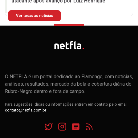
atacante após avanço por Luiz Henrique
Ver todas as notícias
O NETFLA é um portal dedicado ao Flamengo, com notícias,
análises, resultados, mercado da bola e cobertura diária do
Rubro-Negro dentro e fora de campo.
Para sugestões, dicas ou informações entrem em contato pelo email
contato@netfla.com.br