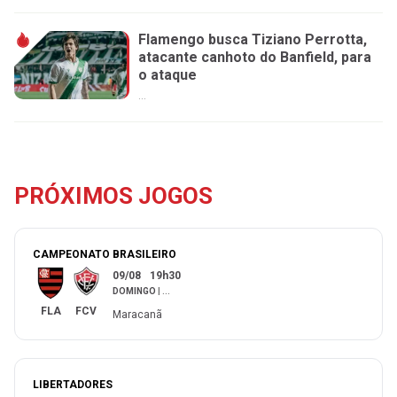
Flamengo busca Tiziano Perrotta,
atacante canhoto do Banfield, para
o ataque
...
PRÓXIMOS JOGOS
CAMPEONATO BRASILEIRO
09/08
19h30
DOMINGO
|
...
FLA
FCV
Maracanã
LIBERTADORES