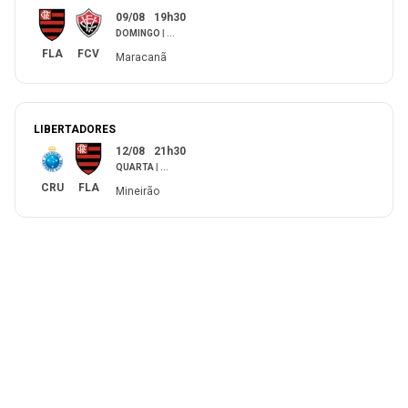
09/08
19h30
DOMINGO
|
...
FLA
FCV
Maracanã
LIBERTADORES
12/08
21h30
QUARTA
|
...
CRU
FLA
Mineirão