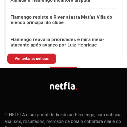
Almada e Flamengo monitora disputa
Flamengo resiste e River afasta Matías Viña do
elenco principal do clube
Flamengo reavalia prioridades e mira meia-
atacante após avanço por Luiz Henrique
Ver todas as notícias
O NETFLA é um portal dedicado ao Flamengo, com notícias,
análises, resultados, mercado da bola e cobertura diária do