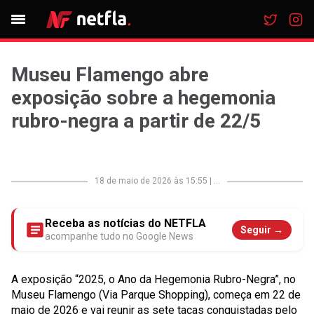
Museu Flamengo abre
exposição sobre a hegemonia
rubro-negra a partir de 22/5
18 de maio de 2026 às 15:55
|
...
Receba as notícias do NETFLA
Seguir →
acompanhe tudo no Google News
A exposição “2025, o Ano da Hegemonia Rubro-Negra”, no
Museu Flamengo (Via Parque Shopping), começa em 22 de
maio de 2026 e vai reunir as sete taças conquistadas pelo