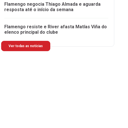
Flamengo negocia Thiago Almada e aguarda
resposta até o início da semana
Flamengo resiste e River afasta Matías Viña do
elenco principal do clube
Ver todas as notícias