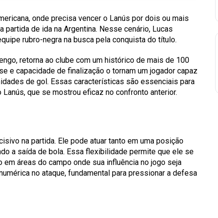
mericana, onde precisa vencer o Lanús por dois ou mais
a partida de ida na Argentina. Nesse cenário, Lucas
ipe rubro-negra na busca pela conquista do título.
ngo, retorna ao clube com um histórico de mais de 100
sse e capacidade de finalização o tornam um jogador capaz
idades de gol. Essas características são essenciais para
Lanús, que se mostrou eficaz no confronto anterior.
cisivo na partida. Ele pode atuar tanto em uma posição
do a saída de bola. Essa flexibilidade permite que ele se
o em áreas do campo onde sua influência no jogo seja
numérica no ataque, fundamental para pressionar a defesa