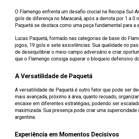
O Flamengo enfrenta um desafio crucial na Recopa Sul-A
gols de diferença no Maracanã, após a derrota por 1 a 0 n
Paquetá se destaca como uma peça fundamental para a equ
Lucas Paquetá, formado nas categorias de base do Flame
jogos, 19 gols e sete assistências. Sua qualidade no pa
de desequilibrar o meio-campo adversário e criar oportun
que o Flamengo consiga superar o bloqueio defensivo do 
A Versatilidade de Paquetá
A versatilidade de Paquetá é outro fator que pode ser de
mais avançada, próximo à área, quanto recuado, organizan
encaixe em diferentes estratégias, podendo ser escalad
maximizada. Sua presença pode criar uma superioridade 
argentina.
Experiência em Momentos Decisivos