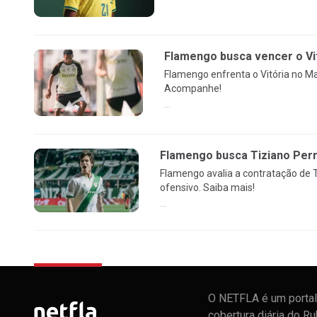
Flamengo busca vencer o Vi
Flamengo enfrenta o Vitória no Ma
Acompanhe!
...
Flamengo busca Tiziano Perro
Flamengo avalia a contratação de Ti
ofensivo. Saiba mais!
...
O NETFLA é um portal 
cobertura diária do R