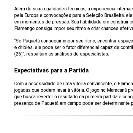
Além de suas qualidades técnicas, a experiência interna
pela Europa e convocações para a Seleção Brasileira, el
em momentos de pressão. Sua habilidade em construir joga
Flamengo consiga impor seu ritmo e criar chances efetiva
“Se Paquetá conseguir impor seu ritmo, encontrar espaço
e dribles, ele pode ser o fator diferencial capaz de contr
(26)”, ressaltam as análises de especialistas.
Expectativas para a Partida
Com a necessidade de uma vitória convincente, o Flameng
jogadas que podem levar à vitória. O jogo no Maracanã pr
que busca reverter o resultado da primeira partida e conqui
presença de Paquetá em campo pode ser determinante par