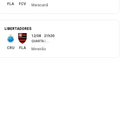
FLA
FCV
Maracanã
LIBERTADORES
12/08
21h30
QUARTA
|
...
CRU
FLA
Mineirão