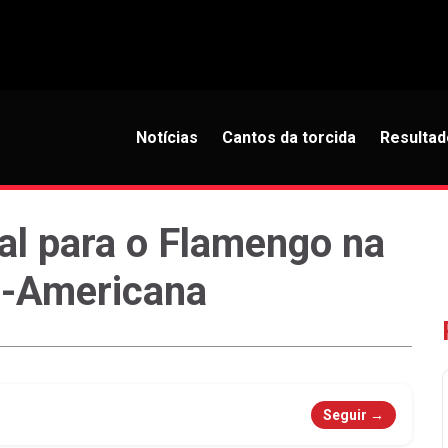
Notícias
Cantos da torcida
Resultad
al para o Flamengo na
l-Americana
Seguir →