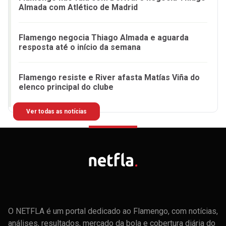
Almada com Atlético de Madrid
Flamengo negocia Thiago Almada e aguarda
resposta até o início da semana
Flamengo resiste e River afasta Matías Viña do
elenco principal do clube
Ver todas as notícias
O NETFLA é um portal dedicado ao Flamengo, com notícias,
análises, resultados, mercado da bola e cobertura diária do