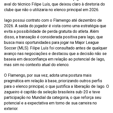
aval do técnico Filipe Luís, que deixou claro à diretoria do
clube que não o utilizaria no elenco principal em 2026.
Iago possui contrato com o Flamengo até dezembro de
2026. A saída do jogador é vista como uma estratégia que
evita a possibilidade de perda gratuita do atleta. Além
disso, a transação é considerada positiva para Iago, que
busca mais oportunidades para jogar na Major League
Soccer (MLS). Filipe Luís foi consultado antes de qualquer
avanço nas negociações e destacou que a decisão não se
baseia em desconfiança em relação ao potencial de Iago,
mas sim no contexto atual do elenco.
O Flamengo, por sua vez, adota uma postura mais
pragmática em relação à base, priorizando outros perfis
para o elenco principal, o que justifica a liberação de Iago. O
zagueiro é capitão da seleção brasileira sub-20 e teve
participação no Mundial da categoria, o que reforça seu
potencial e a expectativa em torno de sua carreira no
exterior.