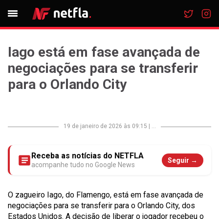
Iago está em fase avançada de
negociações para se transferir
para o Orlando City
19 de janeiro de 2026 às 09:15
|
...
Receba as notícias do NETFLA
Seguir →
acompanhe tudo no Google News
O zagueiro Iago, do Flamengo, está em fase avançada de
negociações para se transferir para o Orlando City, dos
Estados Unidos. A decisão de liberar o jogador recebeu o