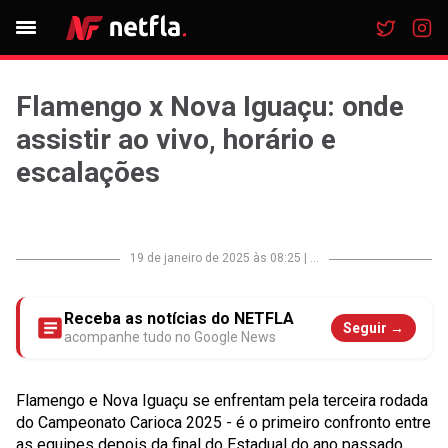
Flamengo x Nova Iguaçu: onde
assistir ao vivo, horário e
escalações
19 de janeiro de 2025 às 08:25
|
...
Receba as notícias do NETFLA
Seguir →
acompanhe tudo no Google News
Flamengo e Nova Iguaçu se enfrentam pela terceira rodada
do Campeonato Carioca 2025 - é o primeiro confronto entre
as equipes depois da final do Estadual do ano passado