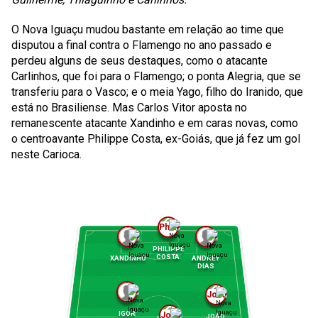
O Nova Iguaçu mudou bastante em relação ao time que
disputou a final contra o Flamengo no ano passado e
perdeu alguns de seus destaques, como o atacante
Carlinhos, que foi para o Flamengo; o ponta Alegria, que se
transferiu para o Vasco; e o meia Yago, filho do Iranido, que
está no Brasiliense. Mas Carlos Vitor aposta no
remanescente atacante Xandinho e em caras novas, como
o centroavante Philippe Costa, ex-Goiás, que já fez um gol
neste Carioca.
PHILIPPE
COSTA
XANDINHO
ANDREY
DIAS
IGOR
JOÃO