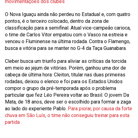
movimentações dos clubes
O Nova Iguaçu ainda não perdeu no Estadual e, com quatro
pontos, é o terceiro colocado, dentro da zona de
classificação para a semifinal. Atual vice-campeão carioca,
o time de Carlos Vitor empatou com o Vasco na estreia e
venceu o Fluminense na última rodada. Contra o Flamengo,
busca a vitória para se manter no G-4 da Taça Guanabara.
Cleber busca um triunfo para aliviar as críticas da torcida
em meio ao jejum de vitórias. Porém, ganhou uma dor de
cabeça de última hora: Cleiton, titular nas duas primeiras
rodadas, deixou o elenco e foi para os Estados Unidos
compor o grupo da pré-temporada após o problema
particular que fez Léo Pereira voltar ao Brasil. O jovem Da
Mata, de 18 anos, deve ser o escolhido para formar a zaga
ao lado do experiente Pablo.
Para piorar, por causa da forte
chuva em São Luís, o time não conseguiu treinar para esta
partida
.