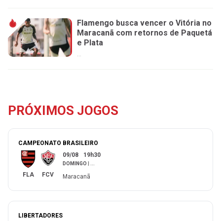
Flamengo busca vencer o Vitória no
Maracanã com retornos de Paquetá
e Plata
...
PRÓXIMOS JOGOS
CAMPEONATO BRASILEIRO
09/08
19h30
DOMINGO
|
...
FLA
FCV
Maracanã
LIBERTADORES