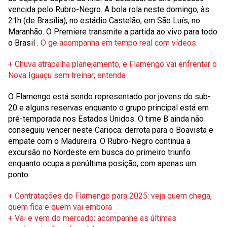
vencida pelo Rubro-Negro. A bola rola neste domingo, às
21h (de Brasília), no estádio Castelão, em São Luís, no
Maranhão.
O Premiere transmite a partida ao vivo para todo
o Brasil
.
O
ge
acompanha em tempo real com vídeos.
+ Chuva atrapalha planejamento, e Flamengo vai enfrentar o
Nova Iguaçu sem treinar; entenda
O Flamengo está sendo representado por jovens do sub-
20 e alguns reservas enquanto o grupo principal está em
pré-temporada nos Estados Unidos. O time B ainda não
conseguiu vencer neste Carioca: derrota para o Boavista e
empate com o Madureira. O Rubro-Negro continua a
excursão no Nordeste em busca do primeiro triunfo
enquanto ocupa a penúltima posição, com apenas um
ponto.
+ Contratações do Flamengo para 2025: veja quem chega,
quem fica e quem vai embora
+ Vai e vem do mercado: acompanhe as últimas