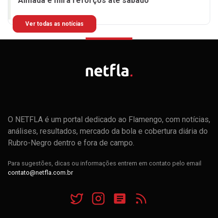
Almada e mira reforços até sábado
Ver todas as notícias
O NETFLA é um portal dedicado ao Flamengo, com notícias,
análises, resultados, mercado da bola e cobertura diária do
Rubro-Negro dentro e fora de campo.
Para sugestões, dicas ou informações entrem em contato pelo email
contato@netfla.com.br