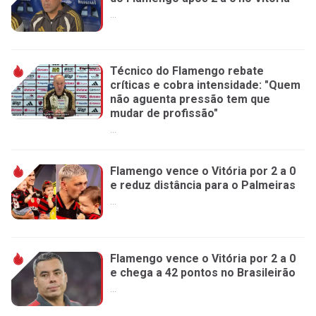
...
Técnico do Flamengo rebate
críticas e cobra intensidade: "Quem
não aguenta pressão tem que
mudar de profissão"
...
Flamengo vence o Vitória por 2 a 0
e reduz distância para o Palmeiras
...
Flamengo vence o Vitória por 2 a 0
e chega a 42 pontos no Brasileirão
...