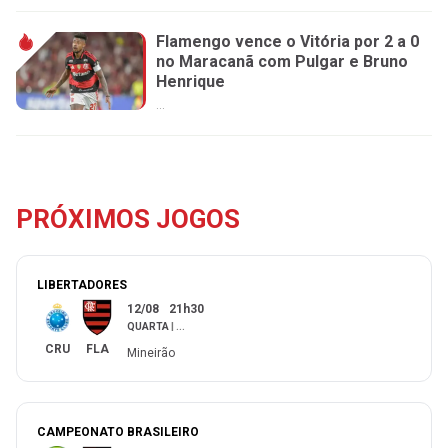
Flamengo vence o Vitória por 2 a 0
no Maracanã com Pulgar e Bruno
Henrique
...
PRÓXIMOS JOGOS
LIBERTADORES
12/08
21h30
QUARTA
|
...
CRU
FLA
Mineirão
CAMPEONATO BRASILEIRO