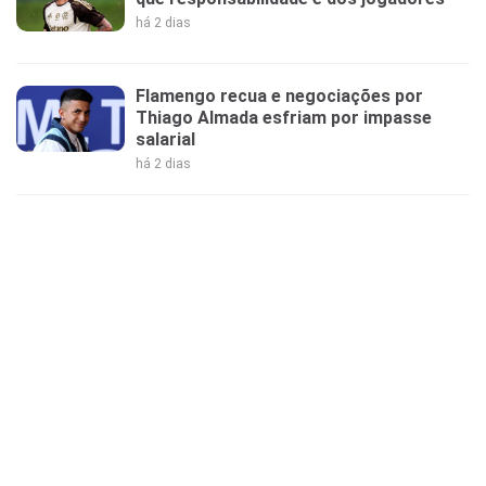
há 2 dias
Flamengo recua e negociações por
Thiago Almada esfriam por impasse
salarial
há 2 dias