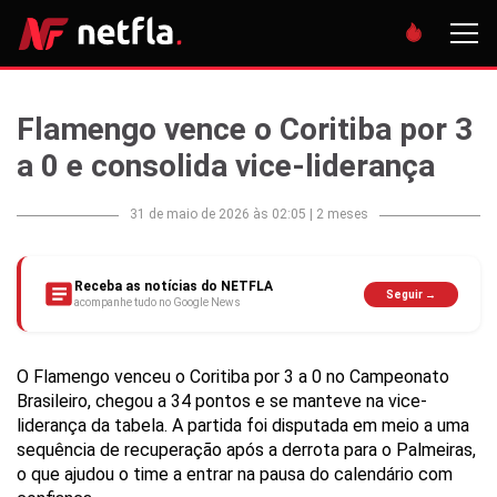
Flamengo vence o Coritiba por 3
a 0 e consolida vice-liderança
31 de maio de 2026 às 02:05
|
2 meses
Receba as notícias do NETFLA
Seguir →
acompanhe tudo no Google News
O Flamengo venceu o Coritiba por 3 a 0 no Campeonato
Brasileiro, chegou a 34 pontos e se manteve na vice-
liderança da tabela. A partida foi disputada em meio a uma
sequência de recuperação após a derrota para o Palmeiras,
o que ajudou o time a entrar na pausa do calendário com