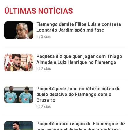
ÚLTIMAS NOTÍCIAS
Flamengo demite Filipe Luís e contrata
Leonardo Jardim após má fase
há 2 dias
Paquetá diz que quer jogar com Thiago
Almada e Luiz Henrique no Flamengo
há 2 dias
Paquetá pede foco no Vitória antes do
duelo decisivo do Flamengo com o
Cruzeiro
há 2 dias
Paquetá cobra reação do Flamengo e diz
que responsabilidade é dos jogadores