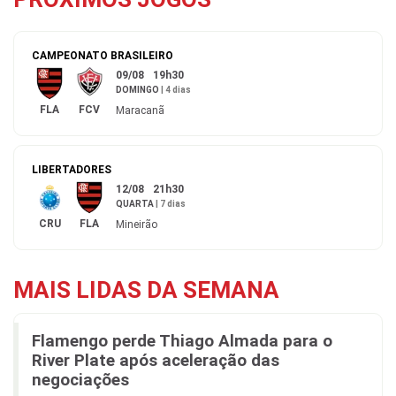
CAMPEONATO BRASILEIRO
09/08
19h30
DOMINGO
|
4 dias
FLA
FCV
Maracanã
LIBERTADORES
12/08
21h30
QUARTA
|
7 dias
CRU
FLA
Mineirão
MAIS LIDAS DA SEMANA
Flamengo perde Thiago Almada para o
River Plate após aceleração das
negociações