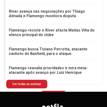
River avança nas negociações por Thiago
Almada e Flamengo monitora disputa
Flamengo resiste e River afasta Matías Viña do
elenco principal do clube
Flamengo busca Tiziano Perrotta, atacante
canhoto do Banfield, para o ataque
Flamengo reavalia prioridades e mira meia-
atacante após avanço por Luiz Henrique
Ver todas as notícias