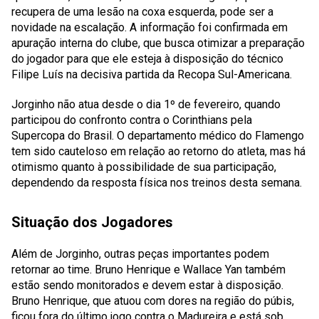
recupera de uma lesão na coxa esquerda, pode ser a
novidade na escalação. A informação foi confirmada em
apuração interna do clube, que busca otimizar a preparação
do jogador para que ele esteja à disposição do técnico
Filipe Luís na decisiva partida da Recopa Sul-Americana.
Jorginho não atua desde o dia 1º de fevereiro, quando
participou do confronto contra o Corinthians pela
Supercopa do Brasil. O departamento médico do Flamengo
tem sido cauteloso em relação ao retorno do atleta, mas há
otimismo quanto à possibilidade de sua participação,
dependendo da resposta física nos treinos desta semana.
Situação dos Jogadores
Além de Jorginho, outras peças importantes podem
retornar ao time. Bruno Henrique e Wallace Yan também
estão sendo monitorados e devem estar à disposição.
Bruno Henrique, que atuou com dores na região do púbis,
ficou fora do último jogo contra o Madureira e está sob