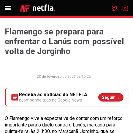
Flamengo se prepara para
enfrentar o Lanús com possível
volta de Jorginho
23 de fevereiro de 2026 às 15:25
|
...
Receba as notícias do NETFLA
Seguir →
acompanhe tudo no Google News
O Flamengo vive a expectativa de contar com um reforço
importante para o duelo contra o Lanús, marcado para
quinta-feira, às 21h30, no Maracanã. Jorginho, que se