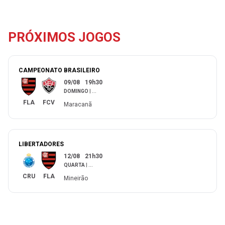
PRÓXIMOS JOGOS
CAMPEONATO BRASILEIRO
09/08
19h30
DOMINGO
|
...
FLA
FCV
Maracanã
LIBERTADORES
12/08
21h30
QUARTA
|
...
CRU
FLA
Mineirão