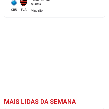
12/08
21h30
QUARTA
|
...
CRU
FLA
Mineirão
MAIS LIDAS DA SEMANA