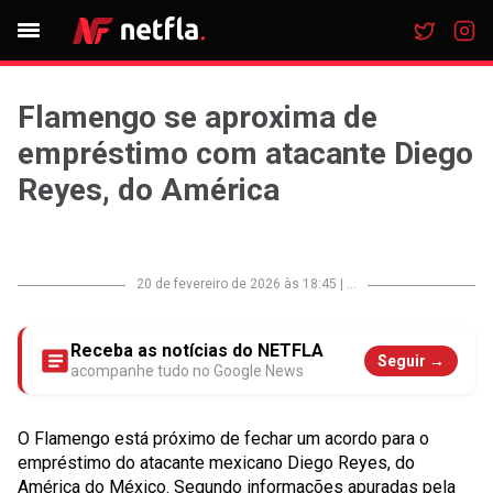
Flamengo se aproxima de
empréstimo com atacante Diego
Reyes, do América
20 de fevereiro de 2026 às 18:45
|
...
Receba as notícias do NETFLA
Seguir →
acompanhe tudo no Google News
O Flamengo está próximo de fechar um acordo para o
empréstimo do atacante mexicano Diego Reyes, do
América do México. Segundo informações apuradas pela