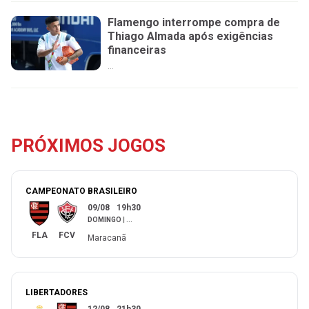
Flamengo interrompe compra de
Thiago Almada após exigências
financeiras
...
PRÓXIMOS JOGOS
CAMPEONATO BRASILEIRO
09/08
19h30
DOMINGO
|
...
FLA
FCV
Maracanã
LIBERTADORES