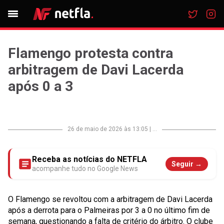
Flamengo protesta contra
arbitragem de Davi Lacerda
após 0 a 3
26 de maio de 2026 às 13:05
|
...
Receba as notícias do NETFLA
Seguir →
acompanhe tudo no Google News
O Flamengo se revoltou com a arbitragem de Davi Lacerda
após a derrota para o Palmeiras por 3 a 0 no último fim de
semana, questionando a falta de critério do árbitro. O clube