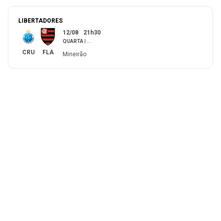
LIBERTADORES
12/08
21h30
QUARTA
|
...
CRU
FLA
Mineirão