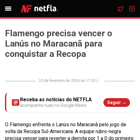
Flamengo precisa vencer o
Lanús no Maracanã para
conquistar a Recopa
23 de fevereiro de 2026 às 17:55
|
...
Receba as notícias do NETFLA
Seguir →
acompanhe tudo no Google News
O Flamengo enfrenta o Lanús no Maracanã pelo jogo de
volta da Recopa Sul-Americana. A equipe rubro-negra
precisa vencer para reverter a derrota por 1 a 0 do primeiro