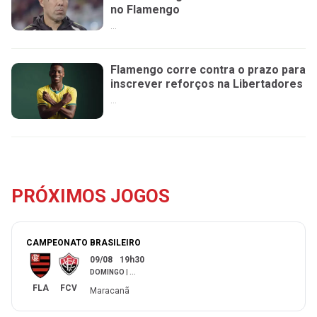
no Flamengo
...
Flamengo corre contra o prazo para
inscrever reforços na Libertadores
...
PRÓXIMOS JOGOS
CAMPEONATO BRASILEIRO
09/08
19h30
DOMINGO
|
...
FLA
FCV
Maracanã