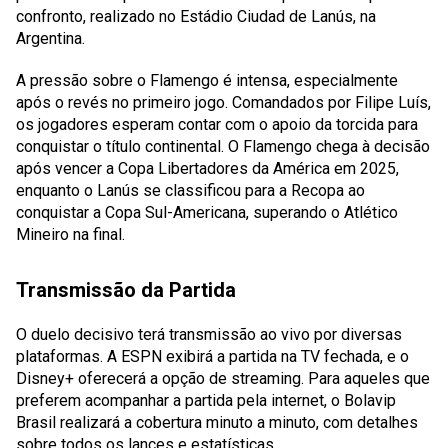
confronto, realizado no Estádio Ciudad de Lanús, na
Argentina.
A pressão sobre o Flamengo é intensa, especialmente
após o revés no primeiro jogo. Comandados por Filipe Luís,
os jogadores esperam contar com o apoio da torcida para
conquistar o título continental. O Flamengo chega à decisão
após vencer a Copa Libertadores da América em 2025,
enquanto o Lanús se classificou para a Recopa ao
conquistar a Copa Sul-Americana, superando o Atlético
Mineiro na final.
Transmissão da Partida
O duelo decisivo terá transmissão ao vivo por diversas
plataformas. A ESPN exibirá a partida na TV fechada, e o
Disney+ oferecerá a opção de streaming. Para aqueles que
preferem acompanhar a partida pela internet, o Bolavip
Brasil realizará a cobertura minuto a minuto, com detalhes
sobre todos os lances e estatísticas.