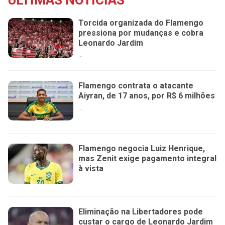
ÚLTIMAS NOTÍCIAS
Torcida organizada do Flamengo
pressiona por mudanças e cobra
Leonardo Jardim
...
Flamengo contrata o atacante
Aiyran, de 17 anos, por R$ 6 milhões
...
Flamengo negocia Luiz Henrique,
mas Zenit exige pagamento integral
à vista
...
Eliminação na Libertadores pode
custar o cargo de Leonardo Jardim