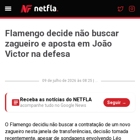
Flamengo decide não buscar
zagueiro e aposta em João
Victor na defesa
09 de julho de 2026 às 08:25
|
...
Receba as notícias do NETFLA
Seguir →
acompanhe tudo no Google News
O Flamengo decidiu não buscar a contratação de um novo
zagueiro nesta janela de transferências, decisão tomada
recentemente, apesar de sondagens envolvendo Léo