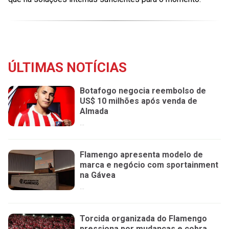
ÚLTIMAS NOTÍCIAS
Botafogo negocia reembolso de
US$ 10 milhões após venda de
Almada
...
Flamengo apresenta modelo de
marca e negócio com sportainment
na Gávea
...
Torcida organizada do Flamengo
pressiona por mudanças e cobra