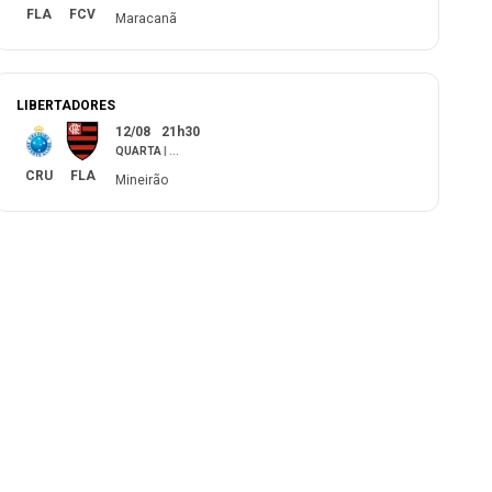
FLA
FCV
Maracanã
LIBERTADORES
12/08
21h30
QUARTA
|
...
CRU
FLA
Mineirão