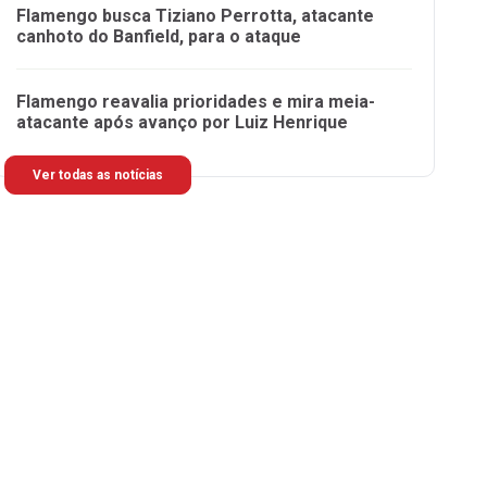
Flamengo busca Tiziano Perrotta, atacante
canhoto do Banfield, para o ataque
Flamengo reavalia prioridades e mira meia-
atacante após avanço por Luiz Henrique
Ver todas as notícias