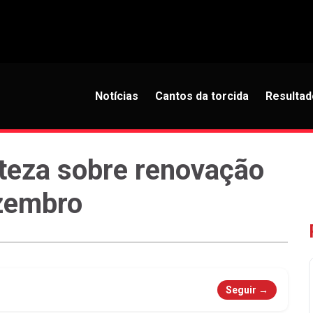
Notícias
Cantos da torcida
Resultad
teza sobre renovação
ezembro
Seguir →