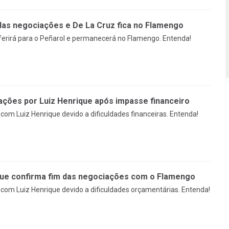
das negociações e De La Cruz fica no Flamengo
sferirá para o Peñarol e permanecerá no Flamengo. Entenda!
ções por Luiz Henrique após impasse financeiro
om Luiz Henrique devido a dificuldades financeiras. Entenda!
que confirma fim das negociações com o Flamengo
om Luiz Henrique devido a dificuldades orçamentárias. Entenda!