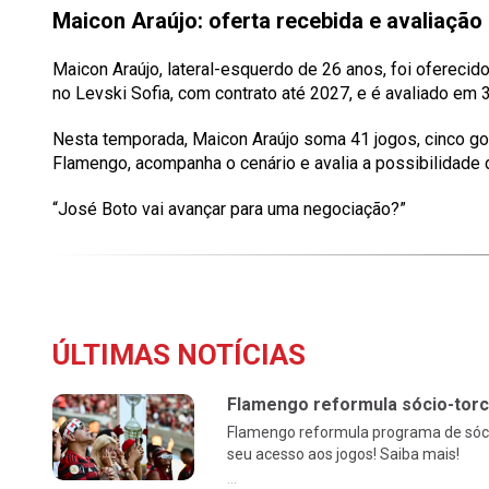
Maicon Araújo: oferta recebida e avaliação 
Maicon Araújo, lateral-esquerdo de 26 anos, foi oferecid
no Levski Sofia, com contrato até 2027, e é avaliado em 
Nesta temporada, Maicon Araújo soma 41 jogos, cinco gol
Flamengo, acompanha o cenário e avalia a possibilidade 
“José Boto vai avançar para uma negociação?”
ÚLTIMAS NOTÍCIAS
Flamengo reformula sócio-torc
Flamengo reformula programa de sóci
seu acesso aos jogos! Saiba mais!
...