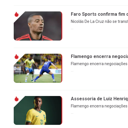
Faro Sports confirma fim 
Nicolás De La Cruz não se tran
...
Flamengo encerra negocia
Flamengo encerra negociações c
...
Assessoria de Luiz Henri
Flamengo encerra negociações c
...