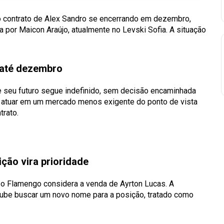
 o contrato de Alex Sandro se encerrando em dezembro,
a por Maicon Araújo, atualmente no Levski Sofia. A situação
 até dezembro
 seu futuro segue indefinido, sem decisão encaminhada
e atuar em um mercado menos exigente do ponto de vista
trato.
ção vira prioridade
, o Flamengo considera a venda de Ayrton Lucas. A
clube buscar um novo nome para a posição, tratado como