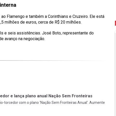
interna
o ao Flamengo e também a Corinthians e Cruzeiro. Ele está
3,5 milhões de euros, cerca de R$ 20 milhões.
s e seis assistências. José Boto, representante do
de avanço na negociação.
edor e lança plano anual Nação Sem Fronteiras
o-torcedor com o plano 'Nação Sem Fronteiras Anual'. Aumente