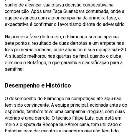
sonho de alcançar sua oitava decisão consecutiva na
competição. Após uma Taça Guanabara conturbada, onde a
equipe avançou com a pior campanha da primeira fase, a
expectativa é confirmar o favoritismo diante do adversário.
Na primeira fase do torneio, o Flamengo somou apenas
sete pontos, resultado de duas derrotas e um empate nas
três primeiras rodadas, onde atuou com sua equipe sub-20.
A situação melhorou nas quartas de final, quando o clube
eliminou o Botafogo, o que garantiu a classificação para a
semifinal.
Desempenho e Histórico
O desempenho do Flamengo na competição até aqui não
tem sido convincente. A equipe principal, acionada antes do
esperado, também teve uma campanha irregular, com duas
vitórias e uma derrota. O técnico Filipe Luís, que está em
meio à disputa da Recopa Sul-Americana, tem utilizado o
Estadual para dar minutos a jogadores que não têm tido