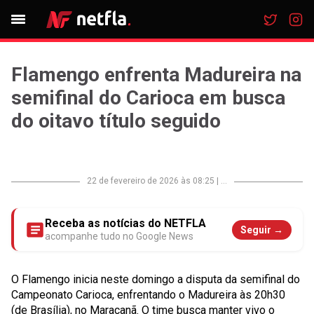
Flamengo enfrenta Madureira na
semifinal do Carioca em busca
do oitavo título seguido
22 de fevereiro de 2026 às 08:25
|
...
Receba as notícias do NETFLA
Seguir →
acompanhe tudo no Google News
O Flamengo inicia neste domingo a disputa da semifinal do
Campeonato Carioca, enfrentando o Madureira às 20h30
(de Brasília), no Maracanã. O time busca manter vivo o