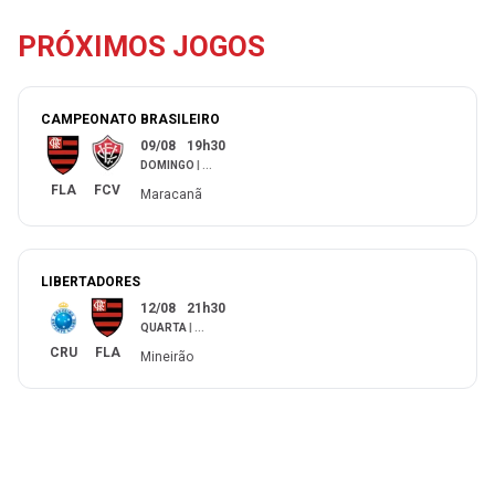
PRÓXIMOS JOGOS
CAMPEONATO BRASILEIRO
09/08
19h30
DOMINGO
|
...
FLA
FCV
Maracanã
LIBERTADORES
12/08
21h30
QUARTA
|
...
CRU
FLA
Mineirão