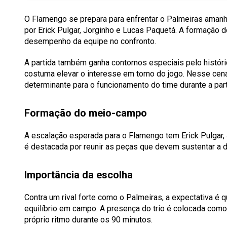
O Flamengo se prepara para enfrentar o Palmeiras aman
por Erick Pulgar, Jorginho e Lucas Paquetá. A formação 
desempenho da equipe no confronto.
A partida também ganha contornos especiais pelo históri
costuma elevar o interesse em torno do jogo. Nesse cenár
determinante para o funcionamento do time durante a part
Formação do meio-campo
A escalação esperada para o Flamengo tem Erick Pulgar,
é destacada por reunir as peças que devem sustentar a d
Importância da escolha
Contra um rival forte como o Palmeiras, a expectativa é
equilíbrio em campo. A presença do trio é colocada como
próprio ritmo durante os 90 minutos.