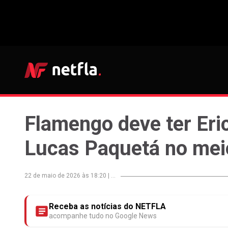
Flamengo deve ter Eric
Lucas Paquetá no mei
22 de maio de 2026 às 18:20
|
...
Receba as notícias do NETFLA
acompanhe tudo no Google News