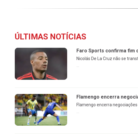
ÚLTIMAS NOTÍCIAS
Faro Sports confirma fim 
Nicolás De La Cruz não se tran
...
Flamengo encerra negocia
Flamengo encerra negociações c
...