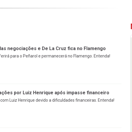
das negociações e De La Cruz fica no Flamengo
sferirá para o Peñarol e permanecerá no Flamengo. Entenda!
ções por Luiz Henrique após impasse financeiro
om Luiz Henrique devido a dificuldades financeiras. Entenda!