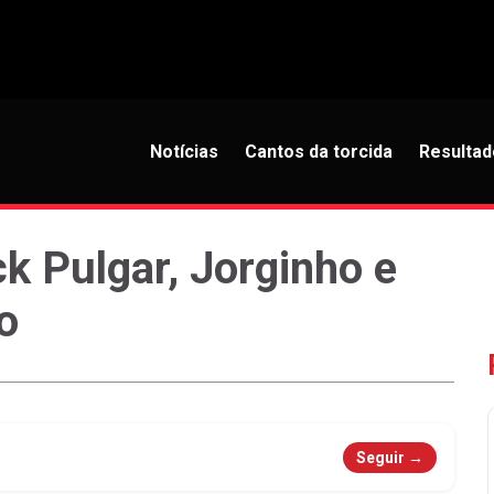
Notícias
Cantos da torcida
Resultad
k Pulgar, Jorginho e
o
Seguir →