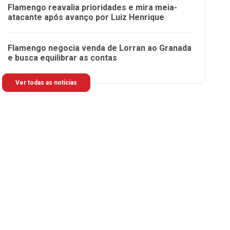
Flamengo reavalia prioridades e mira meia-
atacante após avanço por Luiz Henrique
Flamengo negocia venda de Lorran ao Granada
e busca equilibrar as contas
Ver todas as notícias