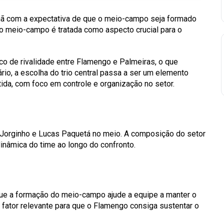
hã com a expectativa de que o meio-campo seja formado
do meio-campo é tratada como aspecto crucial para o
co de rivalidade entre Flamengo e Palmeiras, o que
io, a escolha do trio central passa a ser um elemento
ida, com foco em controle e organização no setor.
 Jorginho e Lucas Paquetá no meio. A composição do setor
inâmica do time ao longo do confronto.
 que a formação do meio-campo ajude a equipe a manter o
 fator relevante para que o Flamengo consiga sustentar o