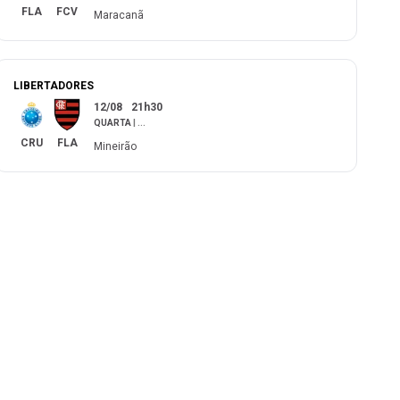
FLA
FCV
Maracanã
LIBERTADORES
12/08
21h30
QUARTA
|
...
CRU
FLA
Mineirão