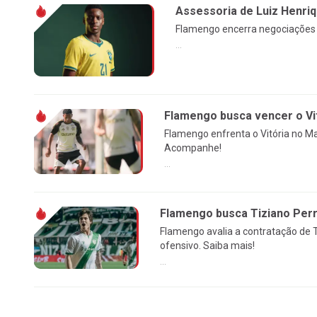
Assessoria de Luiz Henri
Flamengo encerra negociações c
...
Flamengo busca vencer o Vi
Flamengo enfrenta o Vitória no Ma
Acompanhe!
...
Flamengo busca Tiziano Perro
Flamengo avalia a contratação de Ti
ofensivo. Saiba mais!
...