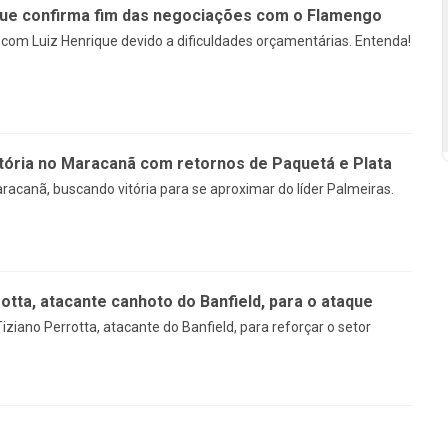
que confirma fim das negociações com o Flamengo
om Luiz Henrique devido a dificuldades orçamentárias. Entenda!
tória no Maracanã com retornos de Paquetá e Plata
racanã, buscando vitória para se aproximar do líder Palmeiras.
tta, atacante canhoto do Banfield, para o ataque
ziano Perrotta, atacante do Banfield, para reforçar o setor