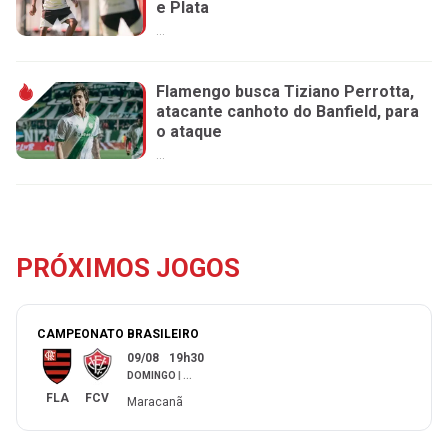
e Plata
...
Flamengo busca Tiziano Perrotta,
atacante canhoto do Banfield, para
o ataque
...
PRÓXIMOS JOGOS
CAMPEONATO BRASILEIRO
09/08
19h30
DOMINGO
|
...
FLA
FCV
Maracanã