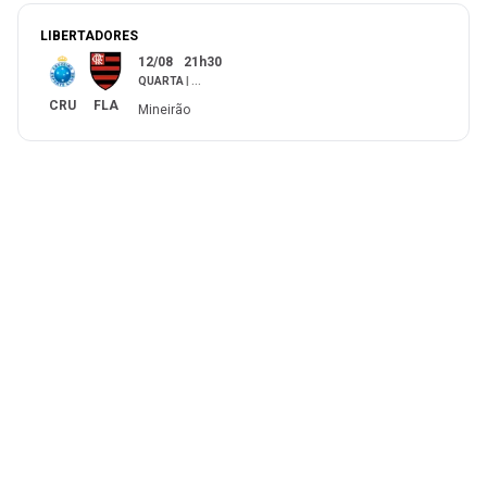
LIBERTADORES
12/08
21h30
QUARTA
|
...
CRU
FLA
Mineirão