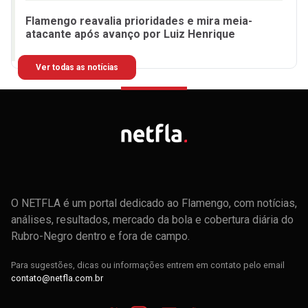
Flamengo reavalia prioridades e mira meia-
atacante após avanço por Luiz Henrique
Ver todas as notícias
O NETFLA é um portal dedicado ao Flamengo, com notícias,
análises, resultados, mercado da bola e cobertura diária do
Rubro-Negro dentro e fora de campo.
Para sugestões, dicas ou informações entrem em contato pelo email
contato@netfla.com.br