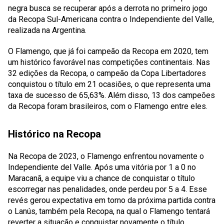
negra busca se recuperar após a derrota no primeiro jogo
da Recopa Sul-Americana contra o Independiente del Valle,
realizada na Argentina.
O Flamengo, que já foi campeão da Recopa em 2020, tem
um histórico favorável nas competições continentais. Nas
32 edições da Recopa, o campeão da Copa Libertadores
conquistou o título em 21 ocasiões, o que representa uma
taxa de sucesso de 65,63%. Além disso, 13 dos campeões
da Recopa foram brasileiros, com o Flamengo entre eles.
Histórico na Recopa
Na Recopa de 2023, o Flamengo enfrentou novamente o
Independiente del Valle. Após uma vitória por 1 a 0 no
Maracanã, a equipe viu a chance de conquistar o título
escorregar nas penalidades, onde perdeu por 5 a 4. Esse
revés gerou expectativa em torno da próxima partida contra
o Lanús, também pela Recopa, na qual o Flamengo tentará
reverter a situação e conquistar novamente o título.