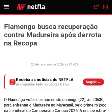
Flamengo busca recuperação
contra Madureira após derrota
na Recopa
22 de fevereiro de 2026 às 17:45
|
...
Receba as notícias do NETFLA
Seguir →
acompanhe tudo no Google News
O Flamengo volta a campo neste domingo (22), às 20h30,
para enfrentar o Madureira no Maracanã, pelo primeiro jogo
da semifinal do Campeonato Carioca 2026. A equipe rubro-