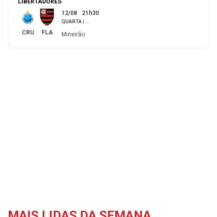
LIBERTADORES
12/08
21h30
QUARTA
|
...
CRU
FLA
Mineirão
MAIS LIDAS DA SEMANA