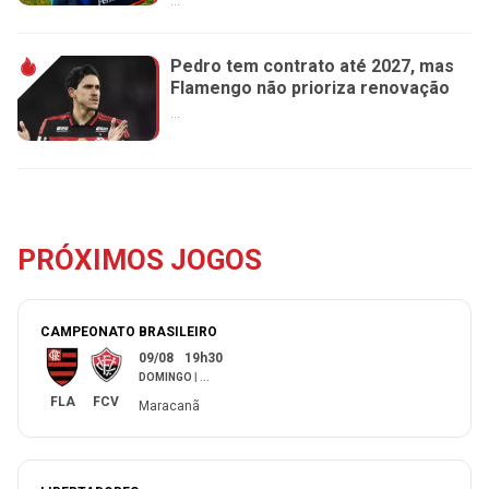
...
Pedro tem contrato até 2027, mas
Flamengo não prioriza renovação
...
PRÓXIMOS JOGOS
CAMPEONATO BRASILEIRO
09/08
19h30
DOMINGO
|
...
FLA
FCV
Maracanã