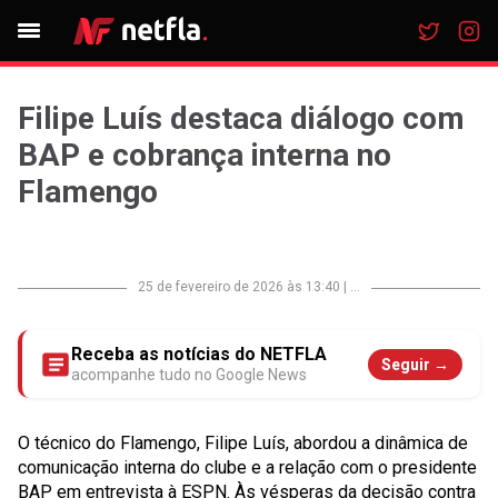
Filipe Luís destaca diálogo com
BAP e cobrança interna no
Flamengo
25 de fevereiro de 2026 às 13:40
|
...
Receba as notícias do NETFLA
Seguir →
acompanhe tudo no Google News
O técnico do Flamengo, Filipe Luís, abordou a dinâmica de
comunicação interna do clube e a relação com o presidente
BAP em entrevista à ESPN. Às vésperas da decisão contra