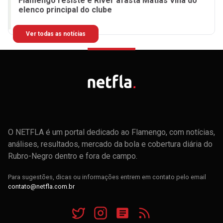
Flamengo resiste e River afasta Matías Viña do
elenco principal do clube
Ver todas as notícias
O NETFLA é um portal dedicado ao Flamengo, com notícias,
análises, resultados, mercado da bola e cobertura diária do
Rubro-Negro dentro e fora de campo.
Para sugestões, dicas ou informações entrem em contato pelo email
contato@netfla.com.br