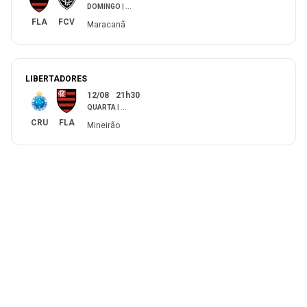
DOMINGO
|
...
FLA
FCV
Maracanã
LIBERTADORES
12/08
21h30
QUARTA
|
...
CRU
FLA
Mineirão