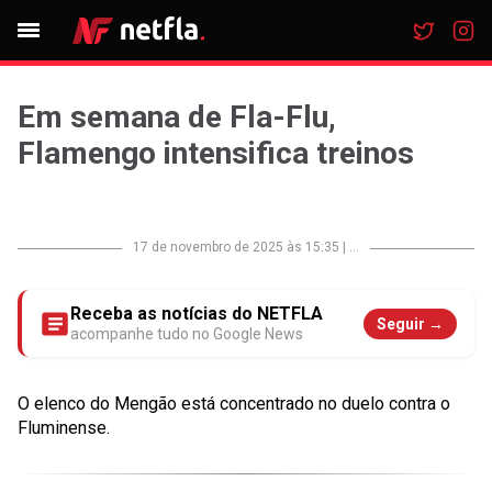
Em semana de Fla-Flu,
Flamengo intensifica treinos
17 de novembro de 2025 às 15:35
|
...
Receba as notícias do NETFLA
Seguir →
acompanhe tudo no Google News
O elenco do Mengão está concentrado no duelo contra o
Fluminense.