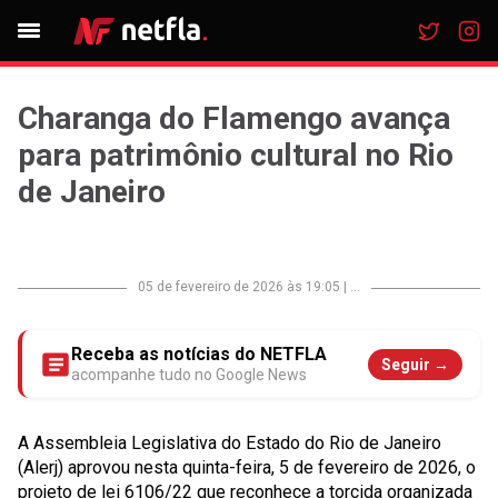
Charanga do Flamengo avança
para patrimônio cultural no Rio
de Janeiro
05 de fevereiro de 2026 às 19:05
|
...
Receba as notícias do NETFLA
Seguir →
acompanhe tudo no Google News
A Assembleia Legislativa do Estado do Rio de Janeiro
(Alerj) aprovou nesta quinta-feira, 5 de fevereiro de 2026, o
projeto de lei 6106/22 que reconhece a torcida organizada