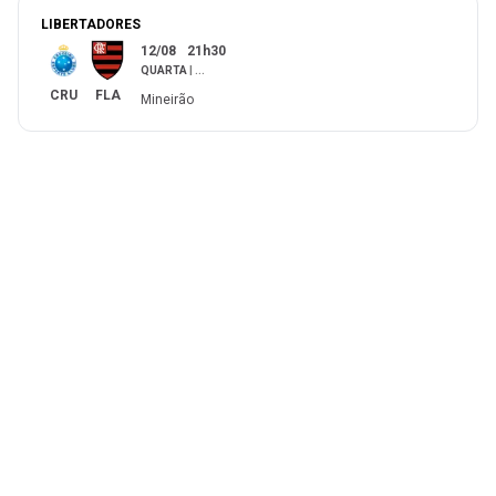
LIBERTADORES
12/08
21h30
QUARTA
|
...
CRU
FLA
Mineirão