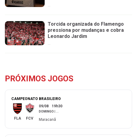
...
Torcida organizada do Flamengo
pressiona por mudanças e cobra
Leonardo Jardim
...
PRÓXIMOS JOGOS
CAMPEONATO BRASILEIRO
09/08
19h30
DOMINGO
|
...
FLA
FCV
Maracanã