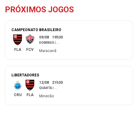
PRÓXIMOS JOGOS
CAMPEONATO BRASILEIRO
09/08
19h30
DOMINGO
|
...
FLA
FCV
Maracanã
LIBERTADORES
12/08
21h30
QUARTA
|
...
CRU
FLA
Mineirão