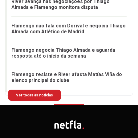
River avança nas negociações por Thiago
Almada e Flamengo monitora disputa
Flamengo não fala com Dorival e negocia Thiago
Almada com Atlético de Madrid
Flamengo negocia Thiago Almada e aguarda
resposta até o início da semana
Flamengo resiste e River afasta Matías Viña do
elenco principal do clube
Ver todas as notícias