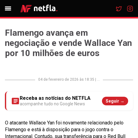
Flamengo avança em
negociação e vende Wallace Yan
por 10 milhões de euros
04 de fevereiro de 2026 às 18:35
|
...
Receba as notícias do NETFLA
Seguir →
acompanhe tudo no Google News
O atacante Wallace Yan foi novamente relacionado pelo
Flamengo e está à disposição para o jogo contra o
Internacional. Contudo, sua transferência para o Red Bull