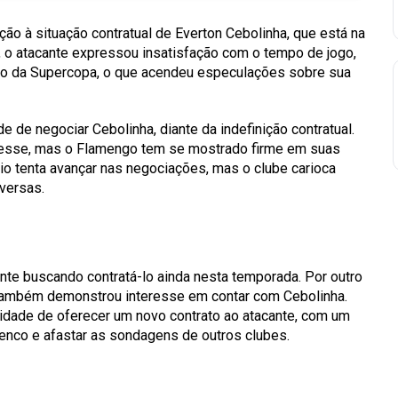
o à situação contratual de Everton Cebolinha, que está na
o, o atacante expressou insatisfação com o tempo de jogo,
ão da Supercopa, o que acendeu especulações sobre sua
 de negociar Cebolinha, diante da indefinição contratual.
resse, mas o Flamengo tem se mostrado firme em suas
mio tenta avançar nas negociações, mas o clube carioca
versas.
ente buscando contratá-lo ainda nesta temporada. Por outro
e também demonstrou interesse em contar com Cebolinha.
ilidade de oferecer um novo contrato ao atacante, com um
lenco e afastar as sondagens de outros clubes.