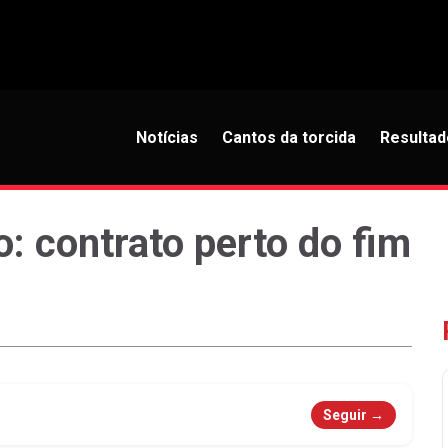
Notícias
Cantos da torcida
Resultad
: contrato perto do fim
Seguir →