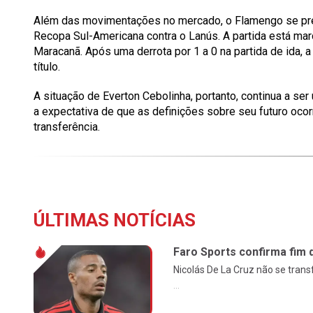
Além das movimentações no mercado, o Flamengo se prep
Recopa Sul-Americana contra o Lanús. A partida está marca
Maracanã. Após uma derrota por 1 a 0 na partida de ida, a
título.
A situação de Everton Cebolinha, portanto, continua a s
a expectativa de que as definições sobre seu futuro oc
transferência.
ÚLTIMAS NOTÍCIAS
Faro Sports confirma fim 
Nicolás De La Cruz não se tran
...