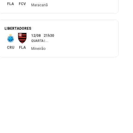
FLA
FCV
Maracanã
LIBERTADORES
12/08
21h30
QUARTA
|
...
CRU
FLA
Mineirão