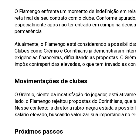
O Flamengo enfrenta um momento de indefinição em relaçã
reta final de seu contrato com o clube. Conforme apurad
especialmente após não ter entrado em campo na decis
permanência.
Atualmente, o Flamengo está considerando a possibilidade
Clubes como Grêmio e Corinthians já demonstraram inte
exigências financeiras, dificultando as propostas. O Grê
impôs contrapartidas elevadas, o que tem travado as con
Movimentações de clubes
O Grêmio, ciente da insatisfação do jogador, está ativam
lado, o Flamengo rejeitou propostas do Corinthians, qu
Nesse contexto, a diretoria rubro-negra estuda a possib
salário elevado, buscando valorizar sua importância no e
Próximos passos