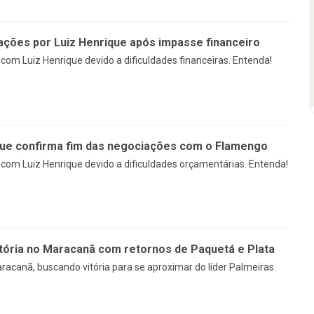
ções por Luiz Henrique após impasse financeiro
om Luiz Henrique devido a dificuldades financeiras. Entenda!
que confirma fim das negociações com o Flamengo
om Luiz Henrique devido a dificuldades orçamentárias. Entenda!
tória no Maracanã com retornos de Paquetá e Plata
racanã, buscando vitória para se aproximar do líder Palmeiras.