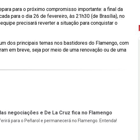
ara para o próximo compromisso importante: a final da
da para o dia 26 de fevereiro, às 21h30 (de Brasília), no
 equipe precisará reverter a situação para conquistar o
er um dos principais temas nos bastidores do Flamengo, com
orram em breve, seja por meio de uma renovação ou de uma
das negociações e De La Cruz fica no Flamengo
sferirá para o Peñarol e permanecerá no Flamengo. Entenda!