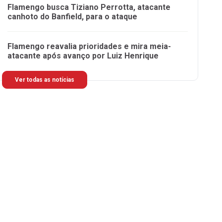
Flamengo busca Tiziano Perrotta, atacante
canhoto do Banfield, para o ataque
Flamengo reavalia prioridades e mira meia-
atacante após avanço por Luiz Henrique
Ver todas as notícias