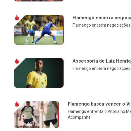
Flamengo encerra negocia
Flamengo encerra negociações c
...
Assessoria de Luiz Henri
Flamengo encerra negociações c
...
Flamengo busca vencer o Vi
Flamengo enfrenta o Vitória no Ma
Acompanhe!
...