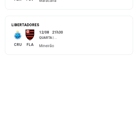
Maracanã
LIBERTADORES
12/08
21h30
QUARTA
|
...
CRU
FLA
Mineirão