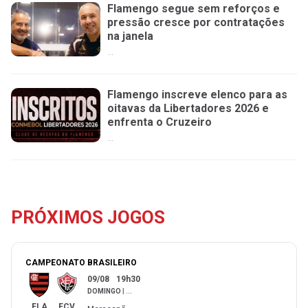
Flamengo segue sem reforços e
pressão cresce por contratações
na janela
...
Flamengo inscreve elenco para as
oitavas da Libertadores 2026 e
enfrenta o Cruzeiro
...
PRÓXIMOS JOGOS
CAMPEONATO BRASILEIRO
09/08
19h30
DOMINGO
|
...
FLA
FCV