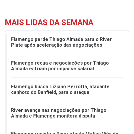
MAIS LIDAS DA SEMANA
Flamengo perde Thiago Almada para o River
Plate após aceleração das negociações
Flamengo recua e negociações por Thiago
Almada esfriam por impasse salarial
Flamengo busca Tiziano Perrotta, atacante
canhoto do Banfield, para o ataque
River avança nas negociações por Thiago
Almada e Flamengo monitora disputa
Flamengo resiste e River afasta Matías Viña do