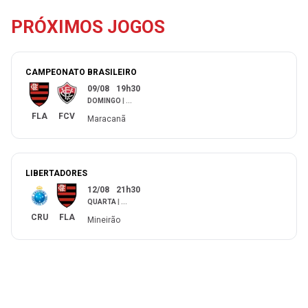
PRÓXIMOS JOGOS
CAMPEONATO BRASILEIRO
09/08
19h30
DOMINGO
|
...
FLA
FCV
Maracanã
LIBERTADORES
12/08
21h30
QUARTA
|
...
CRU
FLA
Mineirão