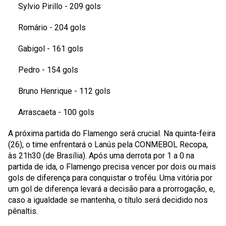
Sylvio Pirillo
- 209 gols
Romário
- 204 gols
Gabigol
- 161 gols
Pedro
- 154 gols
Bruno Henrique
- 112 gols
Arrascaeta
- 100 gols
A próxima partida do Flamengo será crucial. Na quinta-feira
(26), o time enfrentará o Lanús pela CONMEBOL Recopa,
às 21h30 (de Brasília). Após uma derrota por 1 a 0 na
partida de ida, o Flamengo precisa vencer por dois ou mais
gols de diferença para conquistar o troféu. Uma vitória por
um gol de diferença levará a decisão para a prorrogação, e,
caso a igualdade se mantenha, o título será decidido nos
pênaltis.