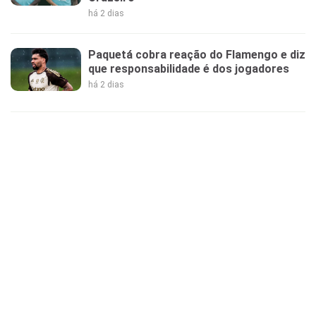
há 2 dias
Paquetá cobra reação do Flamengo e diz
que responsabilidade é dos jogadores
há 2 dias