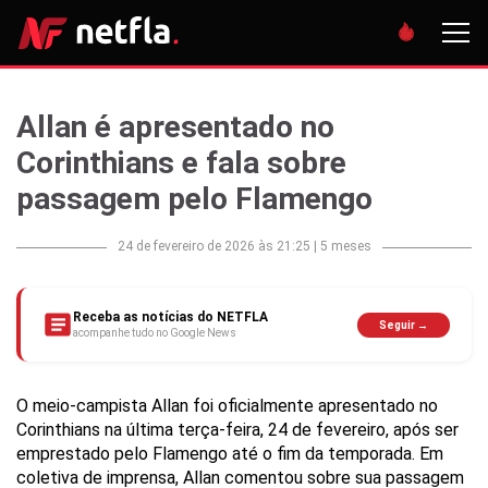
Allan é apresentado no
Corinthians e fala sobre
passagem pelo Flamengo
24 de fevereiro de 2026 às 21:25
|
5 meses
Receba as notícias do NETFLA
Seguir →
acompanhe tudo no Google News
O meio-campista Allan foi oficialmente apresentado no
Corinthians na última terça-feira, 24 de fevereiro, após ser
emprestado pelo Flamengo até o fim da temporada. Em
coletiva de imprensa, Allan comentou sobre sua passagem