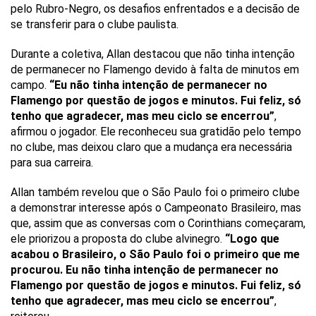
pelo Rubro-Negro, os desafios enfrentados e a decisão de
se transferir para o clube paulista.
Durante a coletiva, Allan destacou que não tinha intenção
de permanecer no Flamengo devido à falta de minutos em
campo.
“Eu não tinha intenção de permanecer no
Flamengo por questão de jogos e minutos. Fui feliz, só
tenho que agradecer, mas meu ciclo se encerrou”
,
afirmou o jogador. Ele reconheceu sua gratidão pelo tempo
no clube, mas deixou claro que a mudança era necessária
para sua carreira.
Allan também revelou que o São Paulo foi o primeiro clube
a demonstrar interesse após o Campeonato Brasileiro, mas
que, assim que as conversas com o Corinthians começaram,
ele priorizou a proposta do clube alvinegro.
“Logo que
acabou o Brasileiro, o São Paulo foi o primeiro que me
procurou. Eu não tinha intenção de permanecer no
Flamengo por questão de jogos e minutos. Fui feliz, só
tenho que agradecer, mas meu ciclo se encerrou”
,