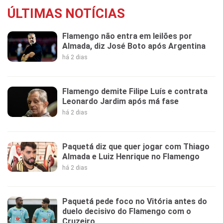
ÚLTIMAS NOTÍCIAS
Flamengo não entra em leilões por
Almada, diz José Boto após Argentina
há 2 dias
Flamengo demite Filipe Luís e contrata
Leonardo Jardim após má fase
há 2 dias
Paquetá diz que quer jogar com Thiago
Almada e Luiz Henrique no Flamengo
há 2 dias
Paquetá pede foco no Vitória antes do
duelo decisivo do Flamengo com o
Cruzeiro