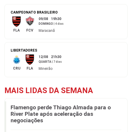
CAMPEONATO BRASILEIRO
09/08
19h30
DOMINGO
|
4 dias
FLA
FCV
Maracanã
LIBERTADORES
12/08
21h30
QUARTA
|
7 dias
CRU
FLA
Mineirão
MAIS LIDAS DA SEMANA
Flamengo perde Thiago Almada para o
River Plate após aceleração das
negociações