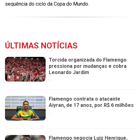
sequência do ciclo da Copa do Mundo.
ÚLTIMAS NOTÍCIAS
Torcida organizada do Flamengo
pressiona por mudanças e cobra
Leonardo Jardim
...
Flamengo contrata o atacante
Aiyran, de 17 anos, por R$ 6 milhões
...
Flamengo negocia Luiz Henrique,