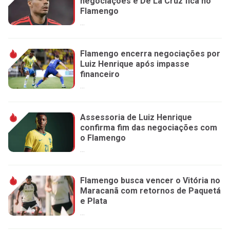
negociações e De La Cruz fica no
Flamengo
...
Flamengo encerra negociações por
Luiz Henrique após impasse
financeiro
...
Assessoria de Luiz Henrique
confirma fim das negociações com
o Flamengo
...
Flamengo busca vencer o Vitória no
Maracanã com retornos de Paquetá
e Plata
...