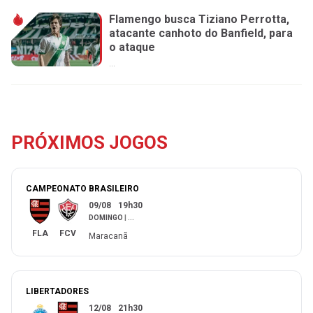
Flamengo busca Tiziano Perrotta,
atacante canhoto do Banfield, para
o ataque
...
PRÓXIMOS JOGOS
CAMPEONATO BRASILEIRO
09/08
19h30
DOMINGO
|
...
FLA
FCV
Maracanã
LIBERTADORES
12/08
21h30