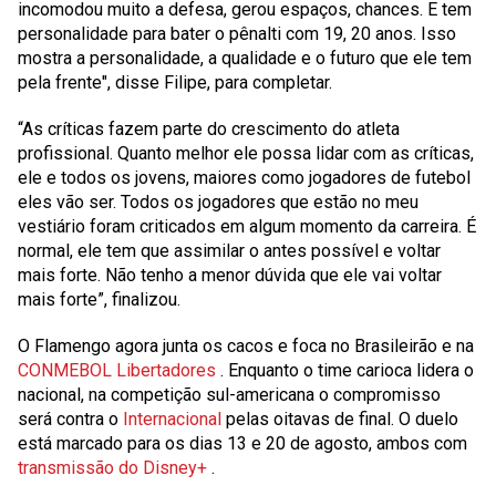
incomodou muito a defesa, gerou espaços, chances. E tem
personalidade para bater o pênalti com 19, 20 anos. Isso
mostra a personalidade, a qualidade e o futuro que ele tem
pela frente", disse Filipe, para completar.
“As críticas fazem parte do crescimento do atleta
profissional. Quanto melhor ele possa lidar com as críticas,
ele e todos os jovens, maiores como jogadores de futebol
eles vão ser. Todos os jogadores que estão no meu
vestiário foram criticados em algum momento da carreira. É
normal, ele tem que assimilar o antes possível e voltar
mais forte. Não tenho a menor dúvida que ele vai voltar
mais forte”, finalizou.
O Flamengo agora junta os cacos e foca no Brasileirão e na
CONMEBOL Libertadores
. Enquanto o time carioca lidera o
nacional, na competição sul-americana o compromisso
será contra o
Internacional
pelas oitavas de final. O duelo
está marcado para os dias 13 e 20 de agosto, ambos com
transmissão do Disney+
.