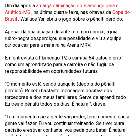
Um dia após a
amarga eliminação do Flamengo para o
Atlético-MG
, na última quarta-feira, nas oitavas da
Copa do
Brasil
,
Wallace Yan
abriu o jogo sobre o pênalti perdido.
Apesar da boa atuação durante o tempo normal, a joia
rubro-negra desperdiçou sua penalidade e viu a equipe
carioca cair para a mineira na Arena MRV.
Em entrevista à Flamengo TV, o camisa 64 tratou o erro
como um aprendizado para a carreira e não fugiu da
responsabilidade em oportunidades futuras.
''O momento está sendo tranquilo (depois do pênalti
perdido). Recebi bastante mensagem positiva dos
torcedores e dos meus familiares. Serve de aprendizado.
Eu treino pênalti todos os dias. É natural'', disse.
''Tem momento que a gente vai perder, tem momento que a
gente vai fazer. Eu vou continuar treinando. Se tiver outra
decisão e estiver confiante, vou pedir para bater. É natural