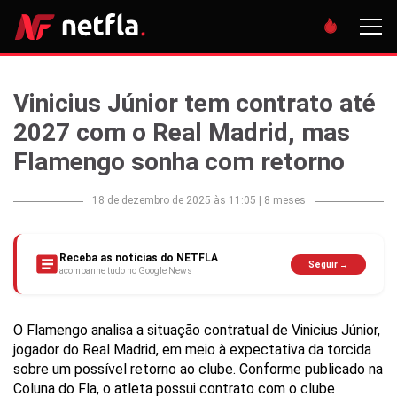
Vinicius Júnior tem contrato até
2027 com o Real Madrid, mas
Flamengo sonha com retorno
18 de dezembro de 2025 às 11:05
|
8 meses
Receba as notícias do NETFLA
Seguir →
acompanhe tudo no Google News
O Flamengo analisa a situação contratual de Vinicius Júnior,
jogador do Real Madrid, em meio à expectativa da torcida
sobre um possível retorno ao clube. Conforme publicado na
Coluna do Fla, o atleta possui contrato com o clube