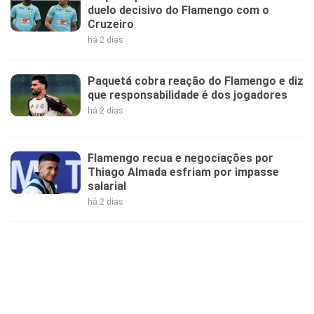
duelo decisivo do Flamengo com o
Cruzeiro
há 2 dias
Paquetá cobra reação do Flamengo e diz
que responsabilidade é dos jogadores
há 2 dias
Flamengo recua e negociações por
Thiago Almada esfriam por impasse
salarial
há 2 dias