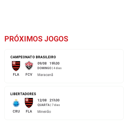
PRÓXIMOS JOGOS
CAMPEONATO BRASILEIRO
09/08
19h30
DOMINGO
|
4 dias
FLA
FCV
Maracanã
LIBERTADORES
12/08
21h30
QUARTA
|
7 dias
CRU
FLA
Mineirão