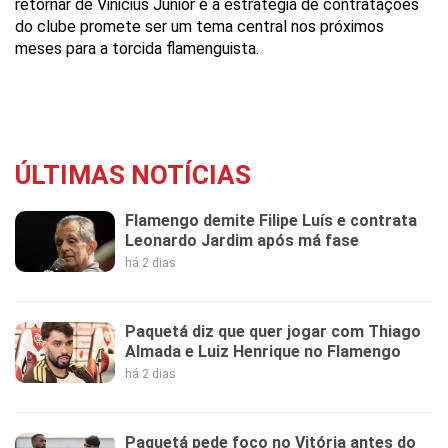
retornar de Vinicius Júnior e a estratégia de contratações
do clube promete ser um tema central nos próximos
meses para a torcida flamenguista.
ÚLTIMAS NOTÍCIAS
Flamengo demite Filipe Luís e contrata
Leonardo Jardim após má fase
há 2 dias
Paquetá diz que quer jogar com Thiago
Almada e Luiz Henrique no Flamengo
há 2 dias
Paquetá pede foco no Vitória antes do