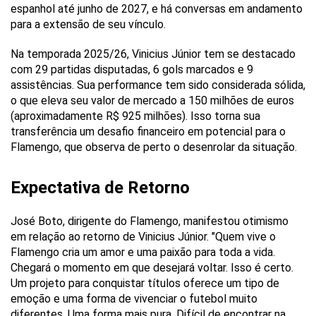
espanhol até junho de 2027, e há conversas em andamento
para a extensão de seu vínculo.
Na temporada 2025/26, Vinicius Júnior tem se destacado
com 29 partidas disputadas, 6 gols marcados e 9
assistências. Sua performance tem sido considerada sólida,
o que eleva seu valor de mercado a 150 milhões de euros
(aproximadamente R$ 925 milhões). Isso torna sua
transferência um desafio financeiro em potencial para o
Flamengo, que observa de perto o desenrolar da situação.
Expectativa de Retorno
José Boto, dirigente do Flamengo, manifestou otimismo
em relação ao retorno de Vinicius Júnior. "Quem vive o
Flamengo cria um amor e uma paixão para toda a vida.
Chegará o momento em que desejará voltar. Isso é certo.
Um projeto para conquistar títulos oferece um tipo de
emoção e uma forma de vivenciar o futebol muito
diferentes. Uma forma mais pura. Difícil de encontrar na