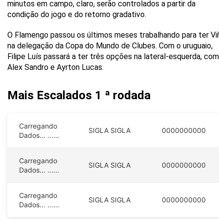
minutos em campo, claro, serão controlados a partir da
condição do jogo e do retorno gradativo.
O Flamengo passou os últimos meses trabalhando para ter Vi
na delegação da Copa do Mundo de Clubes. Com o uruguaio,
Filipe Luís passará a ter três opções na lateral-esquerda, com
Alex Sandro e Ayrton Lucas.
Mais Escalados
1 ª rodada
Carregando
SIGLA
SIGLA
0000000000
Dados...
......
Carregando
SIGLA
SIGLA
0000000000
Dados...
......
Carregando
SIGLA
SIGLA
0000000000
Dados...
......