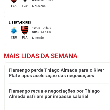
DOMINGO
|
3 dias
FLA
FCV
Maracanã
LIBERTADORES
12/08
21h30
QUARTA
|
7 dias
CRU
FLA
Mineirão
MAIS LIDAS DA SEMANA
Flamengo perde Thiago Almada para o River
Plate após aceleração das negociações
Flamengo recua e negociações por Thiago
Almada esfriam por impasse salarial