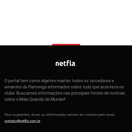
O portal tem como objetivo manter todos os torcedores e
amantes do Flamengo informados sobre tudo que acontece no
clube. Buscamos informações nas principais fontes de notícias
sobre o Mais Querido do Mundo!!
Para sugestões, dicas ou informações entrem em contato pelo email
contato@netfla.com.br