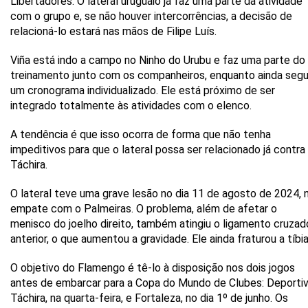
Libertadores. O lateral uruguaio já faz uma parte da atividade
com o grupo e, se não houver intercorrências, a decisão de
relacioná-lo estará nas mãos de Filipe Luís.
Viña está indo a campo no Ninho do Urubu e faz uma parte do
treinamento junto com os companheiros, enquanto ainda seg
um cronograma individualizado. Ele está próximo de ser
integrado totalmente às atividades com o elenco.
A tendência é que isso ocorra de forma que não tenha
impeditivos para que o lateral possa ser relacionado já contra
Táchira.
O lateral teve uma grave lesão no dia 11 de agosto de 2024, 
empate com o Palmeiras. O problema, além de afetar o
menisco do joelho direito, também atingiu o ligamento cruzad
anterior, o que aumentou a gravidade. Ele ainda fraturou a tíbia
O objetivo do Flamengo é tê-lo à disposição nos dois jogos
antes de embarcar para a Copa do Mundo de Clubes: Deporti
Táchira, na quarta-feira, e Fortaleza, no dia 1º de junho. Os