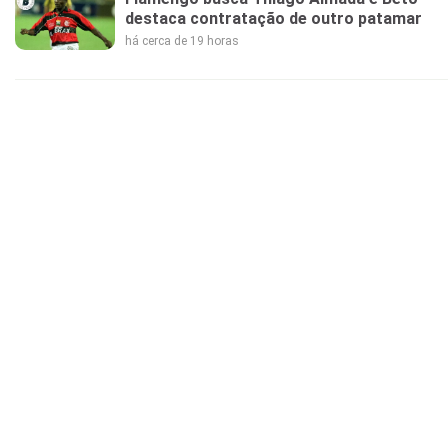
destaca contratação de outro patamar
há cerca de 19 horas