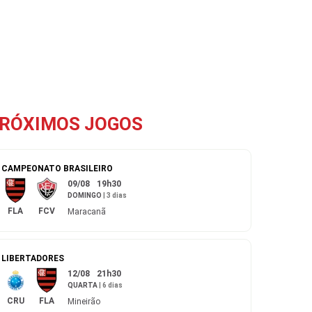
RÓXIMOS JOGOS
CAMPEONATO BRASILEIRO
09/08
19h30
DOMINGO
|
3 dias
FLA
FCV
Maracanã
LIBERTADORES
12/08
21h30
QUARTA
|
6 dias
CRU
FLA
Mineirão