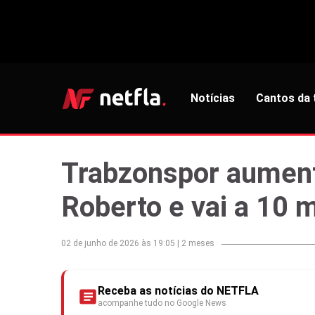
Notícias
Cantos da 
Trabzonspor aument
Roberto e vai a 10 
02 de junho de 2026 às 19:05
|
2 meses
Receba as notícias do NETFLA
acompanhe tudo no Google News