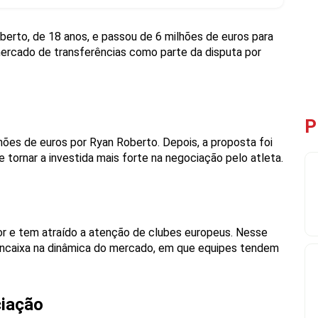
erto, de 18 anos, e passou de 6 milhões de euros para
mercado de transferências como parte da disputa por
P
ilhões de euros por Ryan Roberto. Depois, a proposta foi
 tornar a investida mais forte na negociação pelo atleta.
r e tem atraído a atenção de clubes europeus. Nesse
encaixa na dinâmica do mercado, em que equipes tendem
ciação