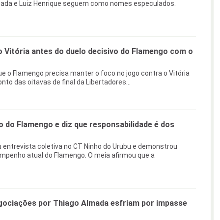
mada e Luiz Henrique seguem como nomes especulados.
 Vitória antes do duelo decisivo do Flamengo com o
e o Flamengo precisa manter o foco no jogo contra o Vitória
nto das oitavas de final da Libertadores...
 do Flamengo e diz que responsabilidade é dos
entrevista coletiva no CT Ninho do Urubu e demonstrou
mpenho atual do Flamengo. O meia afirmou que a
gociações por Thiago Almada esfriam por impasse