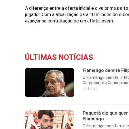
A diferença entre a oferta inicial e o valor mais a
jogador. Com a atualização para 10 milhões de euros
avançar na contratação de um atleta jovem.
ÚLTIMAS NOTÍCIAS
Flamengo demite Fili
O Flamengo demitiu o téc
Campeonato Carioca cont
há 3 dias
Paquetá diz que quer
Flamengo
O Flamengo monitora o m