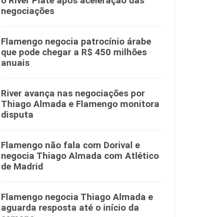
o River Plate após aceleração das
negociações
Flamengo negocia patrocínio árabe
que pode chegar a R$ 450 milhões
anuais
River avança nas negociações por
Thiago Almada e Flamengo monitora
disputa
Flamengo não fala com Dorival e
negocia Thiago Almada com Atlético
de Madrid
Flamengo negocia Thiago Almada e
aguarda resposta até o início da