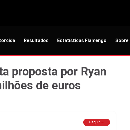
torcida
Resultados
Estatísticas Flamengo
Sobre
a proposta por Ryan
milhões de euros
Seguir →