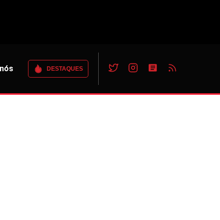
 nós
DESTAQUES