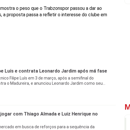
lto mostra o peso que o Trabzonspor passou a dar ao
, a proposta passa a refletir o interesse do clube em
pe Luís e contrata Leonardo Jardim após má fase
nico Filipe Luís em 3 de março, após a semifinal do
ra o Madureira, e anunciou Leonardo Jardim como seu...
M
 jogar com Thiago Almada e Luiz Henrique no
ercado em busca de reforços para a sequência da