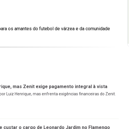
para os amantes do futebol de várzea e da comunidade
ique, mas Zenit exige pagamento integral à vista
r Luiz Henrique, mas enfrenta exigências financeiras do Zenit.
de custar o cargo de Leonardo Jardim no Flamengo