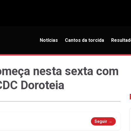
Notícias
Cantos da torcida
Resultad
omeça nesta sexta com
DC Doroteia
Seguir →