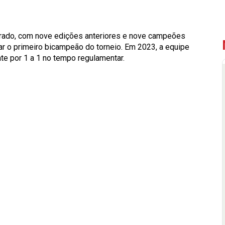
brado, com nove edições anteriores e nove campeões
ar o primeiro bicampeão do torneio. Em 2023, a equipe
te por 1 a 1 no tempo regulamentar.