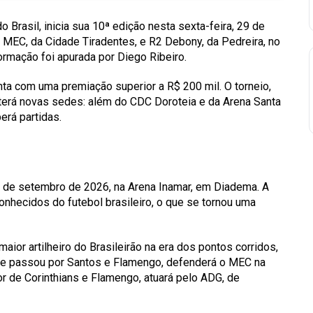
 Brasil, inicia sua 10ª edição nesta sexta-feira, 29 de
re MEC, da Cidade Tiradentes, e R2 Debony, da Pedreira, no
ormação foi apurada por Diego Ribeiro.
nta com uma premiação superior a R$ 200 mil. O torneio,
, terá novas sedes: além do CDC Doroteia e da Arena Santa
erá partidas.
9 de setembro de 2026, na Arena Inamar, em Diadema. A
nhecidos do futebol brasileiro, o que se tornou uma
aior artilheiro do Brasileirão na era dos pontos corridos,
, que passou por Santos e Flamengo, defenderá o MEC na
or de Corinthians e Flamengo, atuará pelo ADG, de