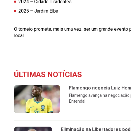
2024 – Cidade Tiradentes
2025 – Jardim Elba
O torneio promete, mais uma vez, ser um grande evento 
local.
ÚLTIMAS NOTÍCIAS
Flamengo negocia Luiz Henr
Flamengo avança na negociação po
Entenda!
...
Eliminação na Libertadores po