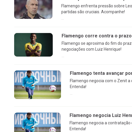
Flamengo enfrenta pressão sobre Leo
partidas são cruciais. Acompanhe!
...
Flamengo corre contra o prazo
Flamengo se aproxima do fim do prazo
negociações com Luiz Henrique!
...
Flamengo tenta avançar por 
Flamengo negocia com o Zenit a c
Entenda!
...
Flamengo negocia Luiz Henr
Flamengo negocia a contratação d
Entenda!