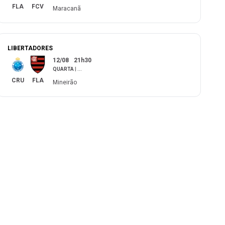
FLA
FCV
Maracanã
LIBERTADORES
12/08
21h30
QUARTA
|
...
CRU
FLA
Mineirão