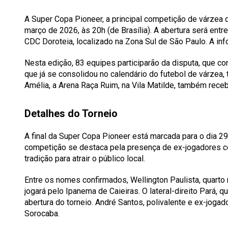
A Super Copa Pioneer, a principal competição de várzea do
março de 2026, às 20h (de Brasília). A abertura será ent
CDC Doroteia, localizado na Zona Sul de São Paulo. A inf
Nesta edição, 83 equipes participarão da disputa, que co
que já se consolidou no calendário do futebol de várzea
Amélia, a Arena Raça Ruim, na Vila Matilde, também receb
Detalhes do Torneio
A final da Super Copa Pioneer está marcada para o dia 2
competição se destaca pela presença de ex-jogadores co
tradição para atrair o público local.
Entre os nomes confirmados, Wellington Paulista, quarto m
jogará pelo Ipanema de Caieiras. O lateral-direito Pará
abertura do torneio. André Santos, polivalente e ex-jogad
Sorocaba.