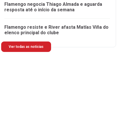
Flamengo negocia Thiago Almada e aguarda
resposta até o início da semana
Flamengo resiste e River afasta Matías Viña do
elenco principal do clube
Ver todas as notícias