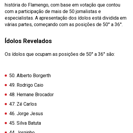
história do Flamengo, com base em votação que contou
com a participação de mais de 50 jornalistas e
especialistas. A apresentação dos ídolos está dividida em
várias partes, começando com as posições de 50° a 36°.
Ídolos Revelados
Os ídolos que ocupam as posições de 50° a 36° são:
50. Alberto Borgerth
49. Rodrigo Caio
48. Hernane Brocador
47. Zé Carlos
46. Jorge Jesus
45. Silva Batuta
44. Jorginho