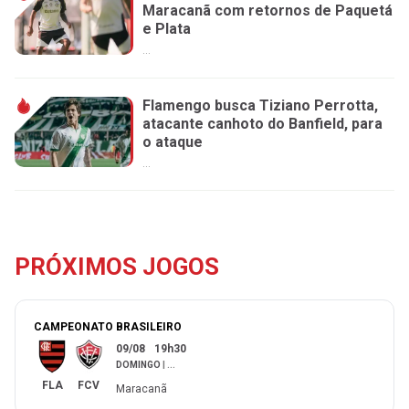
Maracanã com retornos de Paquetá
e Plata
...
Flamengo busca Tiziano Perrotta,
atacante canhoto do Banfield, para
o ataque
...
PRÓXIMOS JOGOS
CAMPEONATO BRASILEIRO
09/08
19h30
DOMINGO
|
...
FLA
FCV
Maracanã