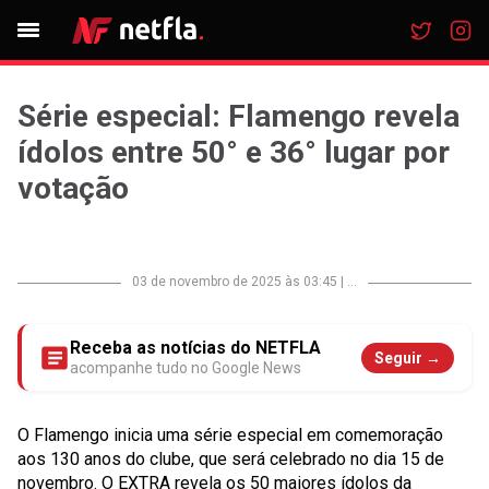
Série especial: Flamengo revela
ídolos entre 50° e 36° lugar por
votação
03 de novembro de 2025 às 03:45
|
...
Receba as notícias do NETFLA
Seguir →
acompanhe tudo no Google News
O Flamengo inicia uma série especial em comemoração
aos 130 anos do clube, que será celebrado no dia 15 de
novembro. O EXTRA revela os 50 maiores ídolos da