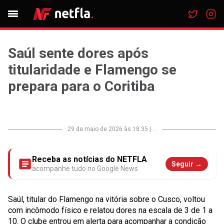
Saúl sente dores após
titularidade e Flamengo se
prepara para o Coritiba
29 de maio de 2026 às 18:35
|
...
Receba as notícias do NETFLA
Seguir →
acompanhe tudo no Google News
Saúl, titular do Flamengo na vitória sobre o Cusco, voltou
com incômodo físico e relatou dores na escala de 3 de 1 a
10. O clube entrou em alerta para acompanhar a condição