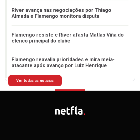
River avança nas negociações por Thiago
Almada e Flamengo monitora disputa
Flamengo resiste e River afasta Matías Viña do
elenco principal do clube
Flamengo reavalia prioridades e mira meia-
atacante após avanço por Luiz Henrique
Ver todas as notícias