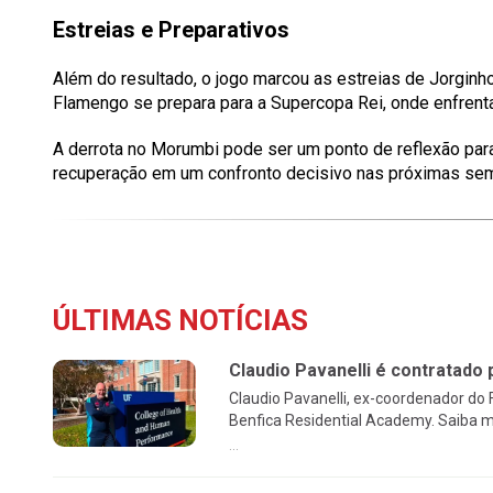
Estreias e Preparativos
Além do resultado, o jogo marcou as estreias de Jorginho
Flamengo se prepara para a Supercopa Rei, onde enfrenta
A derrota no Morumbi pode ser um ponto de reflexão par
recuperação em um confronto decisivo nas próximas se
ÚLTIMAS NOTÍCIAS
Claudio Pavanelli é contratado 
Claudio Pavanelli, ex-coordenador do
Benfica Residential Academy. Saiba m
...