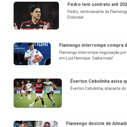
Pedro tem contrato até 20
Pedro, centroavante do Flamengo
Entenda!
...
Flamengo interrompe compra de
Flamengo interrompe negociação por 
em Luiz Henrique. Saiba mais!
...
Éverton Cebolinha avisa q
Éverton Cebolinha, atacante do
...
Flamengo desiste de Almada