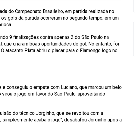
ada do Campeonato Brasileiro, em partida realizada no
 os gols da partida ocorreram no segundo tempo, em um
rioca.
ando 9 finalizações contra apenas 2 do São Paulo na
, que criaram boas oportunidades de gol. No entanto, foi
 atacante Plata abriu o placar para o Flamengo logo no
ue e conseguiu o empate com Luciano, que marcou um belo
 virou o jogo em favor do São Paulo, aproveitando
ulsão do técnico Jorginho, que se revoltou com a
u, simplesmente acaba o jogo”, desabafou Jorginho após a