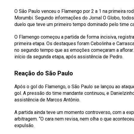
O São Paulo venceu o Flamengo por 2 a 1 na primeira rod
Morumbi. Segundo informações do Jornal O Globo, todos
duelo que teve um primeiro tempo dominado pelo time ca
O Flamengo começou a partida de forma incisiva, registr
primeira etapa. Os destaques foram Cebolinha e Carrascal
no segundo tempo que as emoções começaram a aflorar. O
início da segunda etapa, após assistência de Pedro.
Reação do São Paulo
Após o gol do Flamengo, o São Paulo se lançou ao ataq
gol. A pressão do time mandante continuou, e Danielzinho
assistência de Marcos Antônio.
A partida ainda teve um momento controverso, com a exp
arbitragem. “O cara nem revisa, nem olha o que acontece
expulsão.