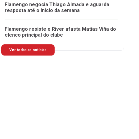
Flamengo negocia Thiago Almada e aguarda
resposta até o início da semana
Flamengo resiste e River afasta Matías Viña do
elenco principal do clube
Ver todas as notícias