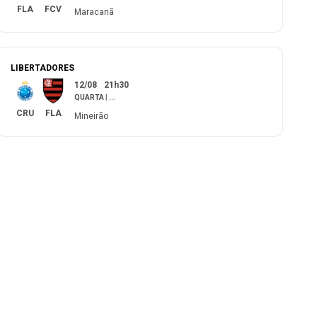
FLA
FCV
Maracanã
LIBERTADORES
12/08
21h30
QUARTA
|
...
CRU
FLA
Mineirão