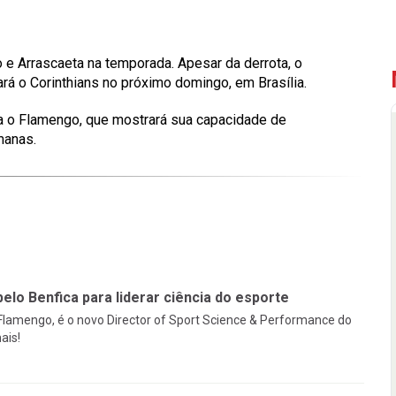
 e Arrascaeta na temporada. Apesar da derrota, o
rá o Corinthians no próximo domingo, em Brasília.
a o Flamengo, que mostrará sua capacidade de
manas.
pelo Benfica para liderar ciência do esporte
 Flamengo, é o novo Director of Sport Science & Performance do
ais!