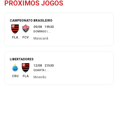
PRÓXIMOS JOGOS
CAMPEONATO BRASILEIRO
09/08
19h30
DOMINGO
|
...
FLA
FCV
Maracanã
LIBERTADORES
12/08
21h30
QUARTA
|
...
CRU
FLA
Mineirão