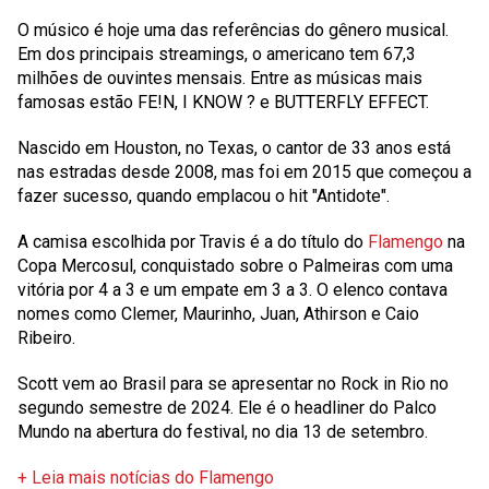
O músico é hoje uma das referências do gênero musical.
Em dos principais streamings, o americano tem 67,3
milhões de ouvintes mensais. Entre as músicas mais
famosas estão FE!N, I KNOW ? e BUTTERFLY EFFECT.
Nascido em Houston, no Texas, o cantor de 33 anos está
nas estradas desde 2008, mas foi em 2015 que começou a
fazer sucesso, quando emplacou o hit "Antidote".
A camisa escolhida por Travis é a do título do
Flamengo
na
Copa Mercosul, conquistado sobre o Palmeiras com uma
vitória por 4 a 3 e um empate em 3 a 3. O elenco contava
nomes como Clemer, Maurinho, Juan, Athirson e Caio
Ribeiro.
Scott vem ao Brasil para se apresentar no Rock in Rio no
segundo semestre de 2024. Ele é o headliner do Palco
Mundo na abertura do festival, no dia 13 de setembro.
+ Leia mais notícias do Flamengo