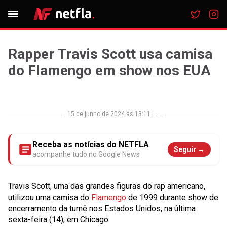
Rapper Travis Scott usa camisa
do Flamengo em show nos EUA
15 de junho de 2024 às 13:11
|
...
Receba as notícias do NETFLA
Seguir →
acompanhe tudo no Google News
Travis Scott, uma das grandes figuras do rap americano,
utilizou uma camisa do
Flamengo
de 1999 durante show de
encerramento da turnê nos Estados Unidos, na última
sexta-feira (14), em Chicago.