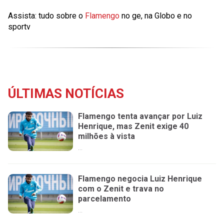
Assista: tudo sobre o
Flamengo
no ge, na Globo e no
sportv
ÚLTIMAS NOTÍCIAS
Flamengo tenta avançar por Luiz
Henrique, mas Zenit exige 40
milhões à vista
...
Flamengo negocia Luiz Henrique
com o Zenit e trava no
parcelamento
...