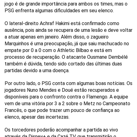
jogo é de grande importância para ambos os times, mas o
PSG enfrenta algumas dificuldades em seu elenco.
O lateral-direito Achraf Hakimi está confirmado como
ausência, pois ainda se recupera de uma lesão e deve voltar
a atuar apenas em janeiro. Além disso, o zagueiro
Marquinhos é uma preocupação, já que saiu machucado no
empate por 0 a 0 com o Athletic Bilbao e está em
processo de recuperação. O atacante Ousmane Dembélé
também é dúvida, tendo sido cortado das últimas duas
partidas devido a uma doença.
Por outro lado, o PSG conta com algumas boas notícias. Os
jogadores Nuno Mendes e Doué estão recuperados e
disponíveis para o confronto contra o Flamengo. A equipe
vem de uma vitória por 3 a 2 sobre o Metz no Campeonato
Francês, o que pode trazer um pouco de confiança ao
elenco, apesar das incertezas.
Os torcedores poderão acompanhar a partida ao vivo
através da Disney+ e da Cazé TV, que transmitirão o