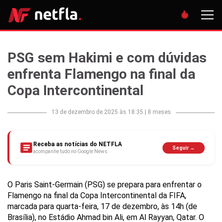
PSG sem Hakimi e com dúvidas
enfrenta Flamengo na final da
Copa Intercontinental
13 de dezembro de 2025 às 18:35
|
8 meses
Receba as notícias do NETFLA
Seguir →
acompanhe tudo no Google News
O Paris Saint-Germain (PSG) se prepara para enfrentar o
Flamengo na final da Copa Intercontinental da FIFA,
marcada para quarta-feira, 17 de dezembro, às 14h (de
Brasília), no Estádio Ahmad bin Ali, em Al Rayyan, Qatar. O