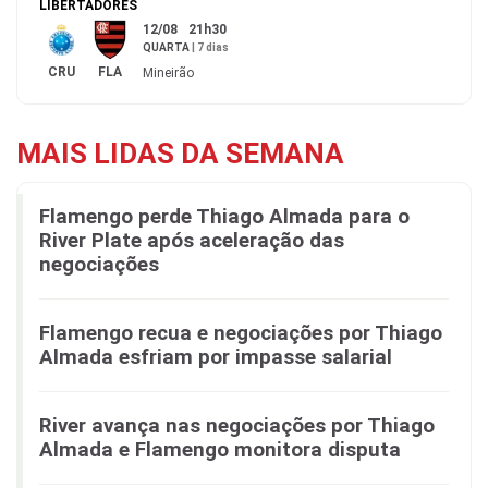
LIBERTADORES
12/08
21h30
QUARTA
|
7 dias
CRU
FLA
Mineirão
MAIS LIDAS DA SEMANA
Flamengo perde Thiago Almada para o
River Plate após aceleração das
negociações
Flamengo recua e negociações por Thiago
Almada esfriam por impasse salarial
River avança nas negociações por Thiago
Almada e Flamengo monitora disputa