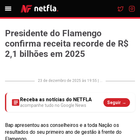
Presidente do Flamengo
confirma receita recorde de R$
2,1 bilhões em 2025
23 de dezembro de 2025 às 19:55
|
...
Receba as notícias do NETFLA
Seguir →
acompanhe tudo no Google News
Bap apresentou aos conselheiros e a toda Nação os
resultados do seu primeiro ano de gestão à frente do
Flamengo.