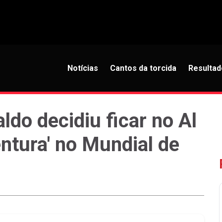
Notícias
Cantos da torcida
Resultad
ldo decidiu ficar no Al
ntura' no Mundial de