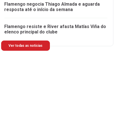
Flamengo negocia Thiago Almada e aguarda
resposta até o início da semana
Flamengo resiste e River afasta Matías Viña do
elenco principal do clube
Ver todas as notícias