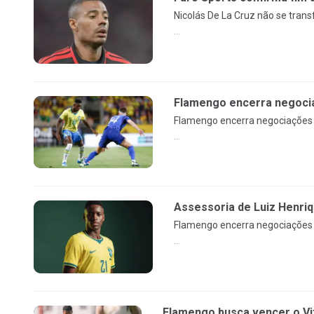
Nicolás De La Cruz não se tran
...
Flamengo encerra negocia
Flamengo encerra negociações c
...
Assessoria de Luiz Henri
Flamengo encerra negociações c
...
Flamengo busca vencer o Vi