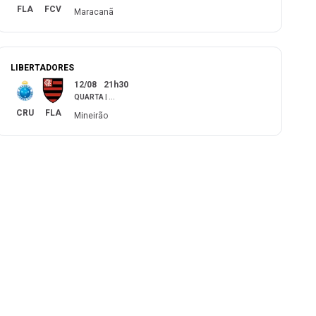
FLA
FCV
Maracanã
LIBERTADORES
12/08
21h30
QUARTA
|
...
CRU
FLA
Mineirão